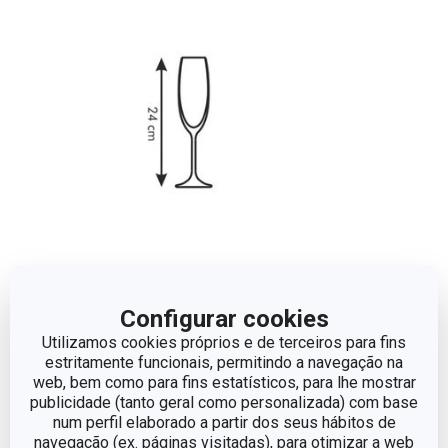
Dimensões
Configurar cookies
Utilizamos cookies próprios e de terceiros para fins
ALTURA (CM)
24
estritamente funcionais, permitindo a navegação na
web, bem como para fins estatísticos, para lhe mostrar
publicidade (tanto geral como personalizada) com base
VOLUME
0.22
num perfil elaborado a partir dos seus hábitos de
navegação (ex. páginas visitadas), para otimizar a web