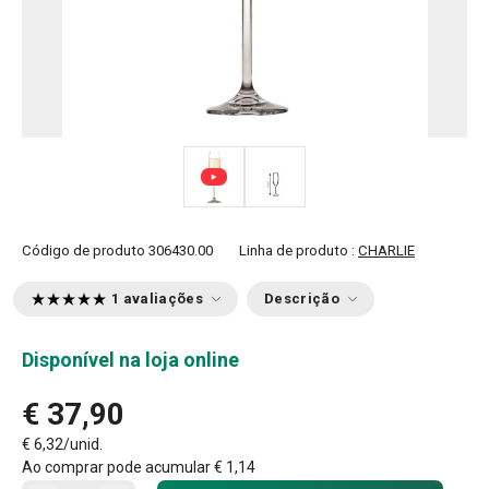
Código de produto
306430.00
Linha de produto :
CHARLIE
1 avaliações
Descrição
Disponível na loja online
€ 37,90
€ 6,32/unid.
Ao comprar pode acumular
€ 1,14