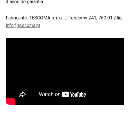
3 anos de garantia.
Fabricante: TESCOMA s. r. o., U Tescomy 241, 760 01 Zlín;
info@tescoma.pt