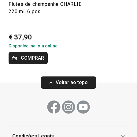
Flutes de champanhe CHARLIE
220 ml, 6 pcs
€ 37,90
Disponível na loja online
COMPRAR
Copo de Martini CHARLIE 450 ml
Copo de cognac
Voltar ao topo
€ 8,90
€ 6,90
Disponível na loja online
Disponível na loja o
COMPRAR
COMPRAR
Condições Legais