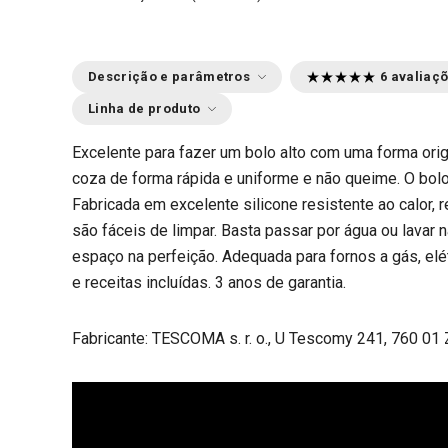
Descrição e parâmetros
6 avaliaç
Linha de produto
Excelente para fazer um bolo alto com uma forma orig
coza de forma rápida e uniforme e não queime. O bol
Fabricada em excelente silicone resistente ao calor, 
são fáceis de limpar. Basta passar por água ou lavar 
espaço na perfeição. Adequada para fornos a gás, elét
e receitas incluídas. 3 anos de garantia.
Fabricante: TESCOMA s. r. o., U Tescomy 241, 760 01 