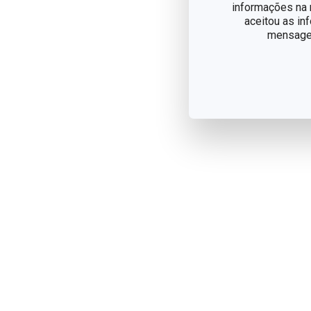
informações na n
aceitou as in
mensagem