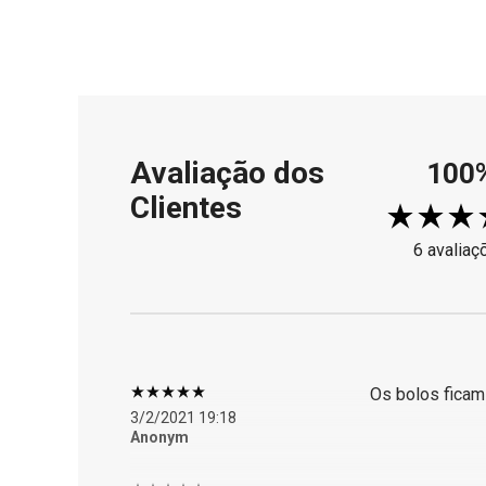
Avaliação dos
100
Clientes
6 avaliaç
Os bolos ficam
3/2/2021 19:18
Anonym