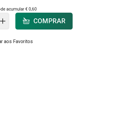
ode acumular
€ 0,60
ar ao carrinho - quantidade
COMPRAR
ar aos Favoritos