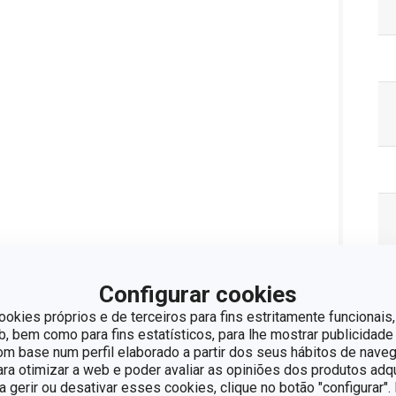
Configurar cookies
ookies próprios e de terceiros para fins estritamente funcionais,
 bem como para fins estatísticos, para lhe mostrar publicidade
om base num perfil elaborado a partir dos seus hábitos de naveg
para otimizar a web e poder avaliar as opiniões dos produtos adq
ra gerir ou desativar esses cookies, clique no botão "configurar"