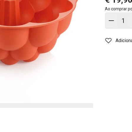
Ao comprar p
Adicion
Adicion