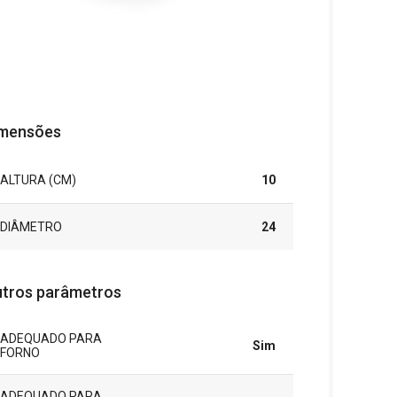
mensões
ALTURA (CM)
10
DIÂMETRO
24
tros parâmetros
ADEQUADO PARA
Sim
FORNO
ADEQUADO PARA