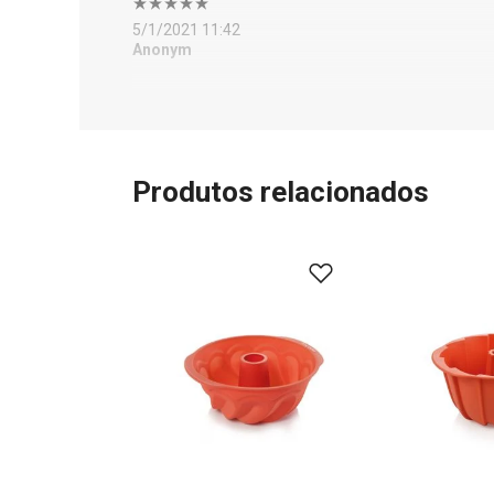
5/1/2021 11:42
Anonym
Produtos relacionados