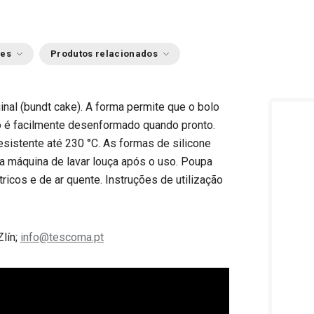
ões
Produtos relacionados
inal (bundt cake). A forma permite que o bolo
o é facilmente desenformado quando pronto.
resistente até 230 °C. As formas de silicone
na máquina de lavar louça após o uso. Poupa
ricos e de ar quente. Instruções de utilização
Zlín;
info@tescoma.pt