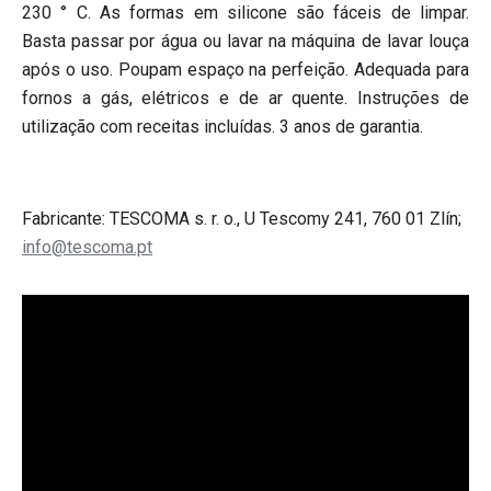
230 ° C. As formas em silicone são fáceis de limpar.
Basta passar por água ou lavar na máquina de lavar louça
após o uso. Poupam espaço na perfeição. Adequada para
fornos a gás, elétricos e de ar quente. Instruções de
utilização com receitas incluídas. 3 anos de garantia.
Fabricante: TESCOMA s. r. o., U Tescomy 241, 760 01 Zlín;
info@tescoma.pt