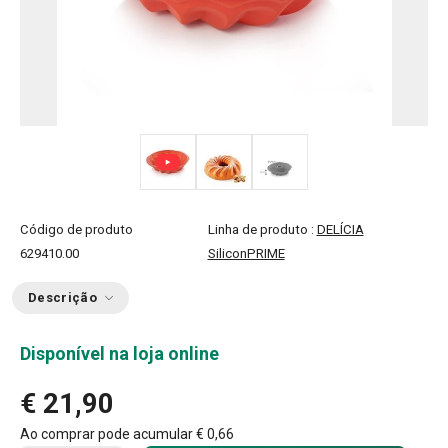
Código de produto
Linha de produto :
DELÍCIA
629410.00
SiliconPRIME
Descrição
Disponível na loja online
€ 21,90
Ao comprar pode acumular
€ 0,66