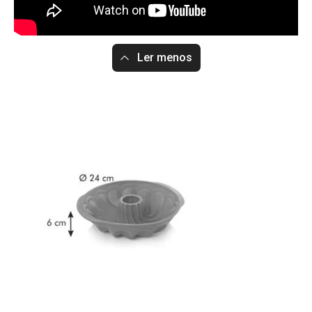
Ler menos