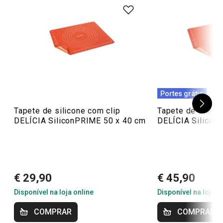
Portes grátis
Tapete de silicone com clip
Tapete de silico
DELÍCIA SiliconPRIME 50 x 40 cm
DELÍCIA Silicon
€ 29,90
€ 45,90
Disponível na loja online
Disponível na loja o
COMPRAR
COMPRAR