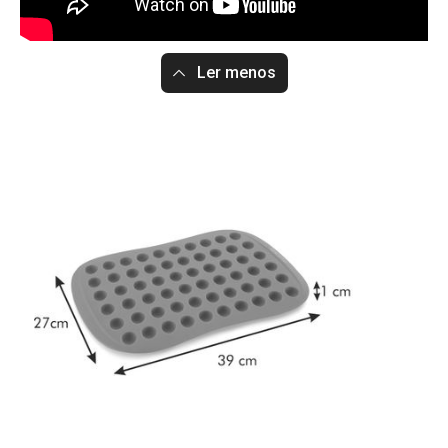
Ler menos