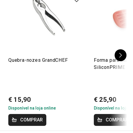
Quebra-nozes GrandCHEF
Forma para mada
SiliconPRIME
€ 15,90
€ 25,90
Disponível na loja online
Disponível na loja o
COMPRAR
COMPRAR