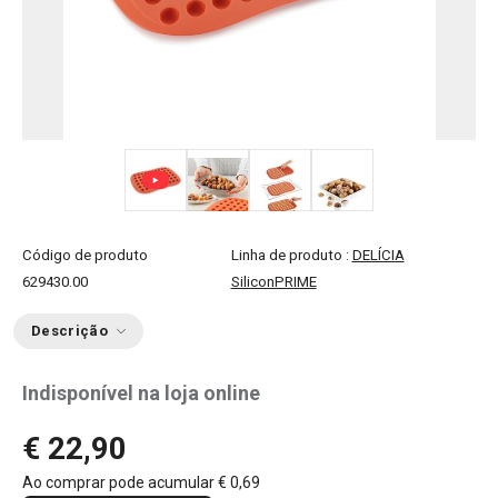
+ 2
Código de produto
Linha de produto :
DELÍCIA
629430.00
SiliconPRIME
Descrição
Indisponível na loja online
€ 22,90
Ao comprar pode acumular
€ 0,69