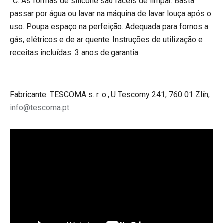
°C. As formas de silicone são fáceis de limpar. Basta
passar por água ou lavar na máquina de lavar louça após o
uso. Poupa espaço na perfeição. Adequada para fornos a
gás, elétricos e de ar quente. Instruções de utilização e
receitas incluídas. 3 anos de garantia
Fabricante: TESCOMA s. r. o., U Tescomy 241, 760 01 Zlín;
info@tescoma.pt