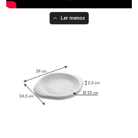
Ler menos