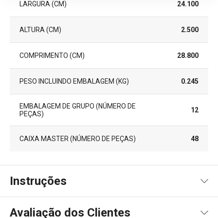
LARGURA (CM)
24.100
ALTURA (CM)
2.500
COMPRIMENTO (CM)
28.800
PESO INCLUINDO EMBALAGEM (KG)
0.245
EMBALAGEM DE GRUPO (NÚMERO DE
12
PEÇAS)
CAIXA MASTER (NÚMERO DE PEÇAS)
48
Instruções
Instruções de utilização
Avaliação dos Clientes