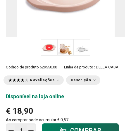
Código de produto
629550.00
Linha de produto :
DELLA CASA
6 avaliações
Descrição
Disponível na loja online
€ 18,90
Ao comprar pode acumular
€ 0,57
Adicionar ao carrinho - quantidade
COMPRAR