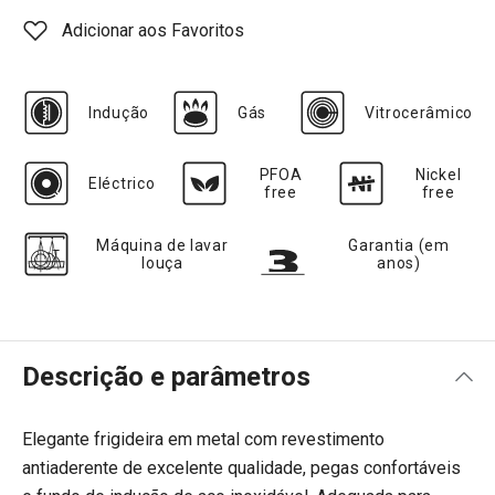
Adicionar aos Favoritos
Indução
Gás
Vitrocerâmico
PFOA
Nickel
Eléctrico
free
free
Máquina de lavar
Garantia (em
louça
anos)
Descrição e parâmetros
Elegante frigideira em metal com revestimento
antiaderente de excelente qualidade, pegas confortáveis