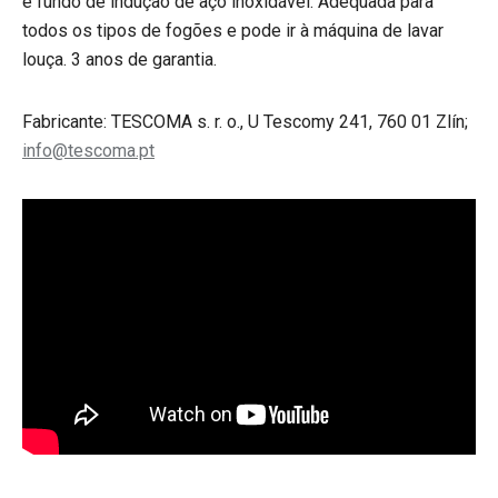
e fundo de indução de aço inoxidável. Adequada para
todos os tipos de fogões e pode ir à máquina de lavar
louça. 3 anos de garantia.
Fabricante: TESCOMA s. r. o., U Tescomy 241, 760 01 Zlín;
info@tescoma.pt