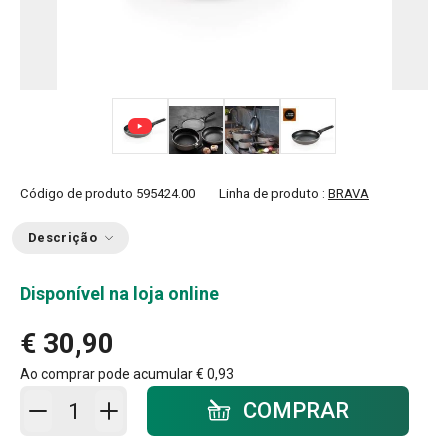
+ 3
Código de produto
595424.00
Linha de produto :
BRAVA
Descrição
Disponível na loja online
€ 30,90
Ao comprar pode acumular
€ 0,93
Adicionar ao carrinho - quantidade
COMPRAR