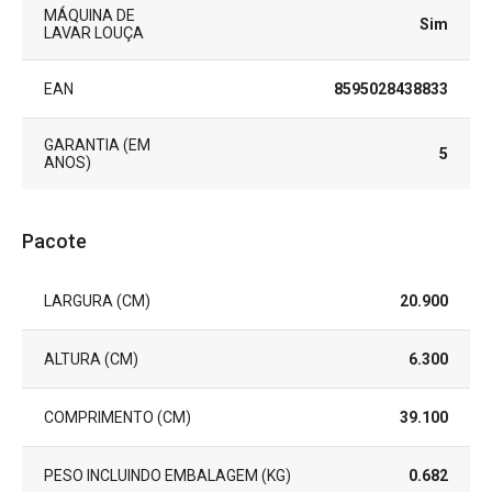
MÁQUINA DE
Sim
LAVAR LOUÇA
EAN
8595028438833
GARANTIA (EM
5
ANOS)
Pacote
LARGURA (CM)
20.900
ALTURA (CM)
6.300
COMPRIMENTO (CM)
39.100
PESO INCLUINDO EMBALAGEM (KG)
0.682