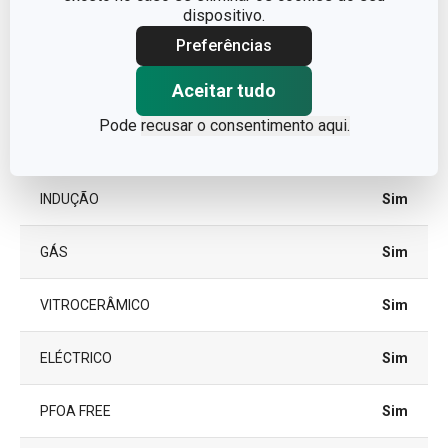
dispositivo.
TAMPA
Não
Preferências
Aceitar tudo
TIPO
Frigideira tradicional
Pode
recusar o consentimento aqui.
CORES
Preto
INDUÇÃO
Sim
GÁS
Sim
VITROCERÂMICO
Sim
ELÉCTRICO
Sim
PFOA FREE
Sim