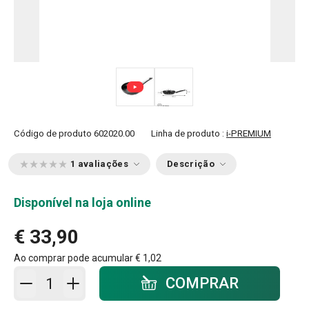
Código de produto
602020.00
Linha de produto :
i-PREMIUM
1 avaliações
Descrição
Disponível na loja online
€ 33,90
Ao comprar pode acumular
€ 1,02
Adicionar ao carrinho - quantidade
COMPRAR