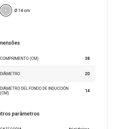
mensões
COMPRIMENTO (CM)
38
DIÂMETRO
20
DIÁMETRO DEL FONDO DE INDUCCIÓN
14
(CM)
tros parâmetros