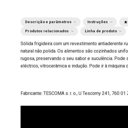
Descrição e parâmetros
Instruções
Produtos relacionados
Linha de produto
Sólida frigideira com um revestimento antiaderente r
natural não polida. Os alimentos são cozinhados uni
rugosa, preservando o seu sabor e suculência. Pode s
eléctrico, vitrocerâmica e indução. Pode ir à máquina d
Fabricante: TESCOMA s. r. o., U Tescomy 241, 760 01 