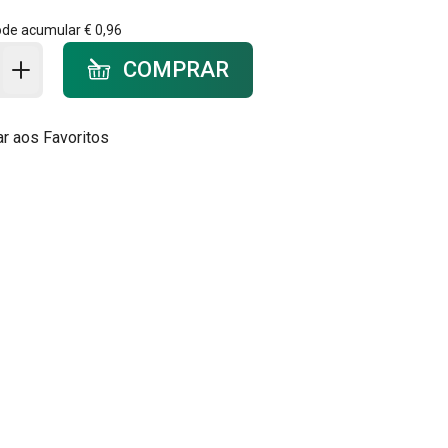
ode acumular
€ 0,96
ar ao carrinho - quantidade
COMPRAR
ar aos Favoritos