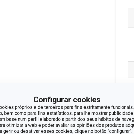
Configurar cookies
ookies próprios e de terceiros para fins estritamente funcionais,
 bem como para fins estatísticos, para lhe mostrar publicidade
om base num perfil elaborado a partir dos seus hábitos de naveg
para otimizar a web e poder avaliar as opiniões dos produtos adq
ra gerir ou desativar esses cookies, clique no botão "configurar"