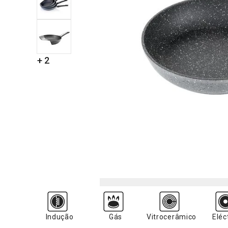
+ 2
Indução
Gás
Vitrocerâmico
Eléc