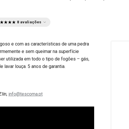
8 avaliações
ugoso e com as características de uma pedra
formemente e sem queimar na superfície
er utilizada em todo o tipo de fogões – gás,
e lavar louça. 5 anos de garantia.
Zlín;
info@tescoma.pt