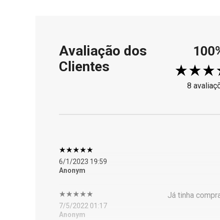
Avaliação dos
100
Clientes
8 avaliaç
6/1/2023 19:59
Anonym
Já tinha compr
7/5/2022 01:17
Anonym