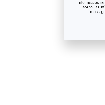
informações na n
aceitou as in
mensagem