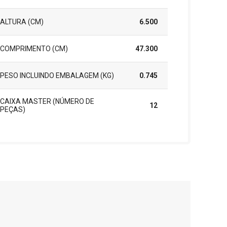
ALTURA (CM)
6.500
COMPRIMENTO (CM)
47.300
PESO INCLUINDO EMBALAGEM (KG)
0.745
CAIXA MASTER (NÚMERO DE
12
PEÇAS)