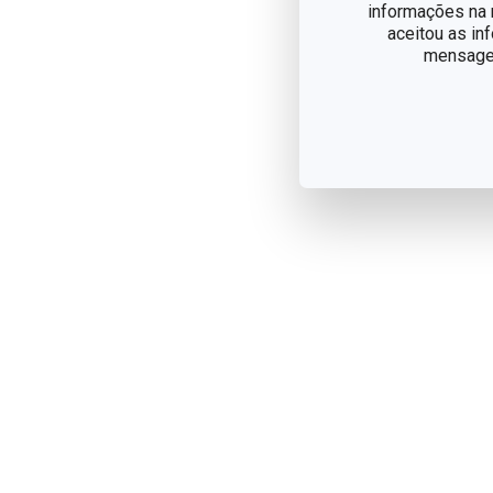
informações na n
aceitou as in
mensagem