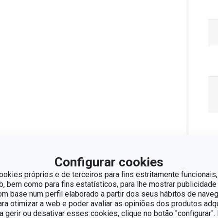
Configurar cookies
ookies próprios e de terceiros para fins estritamente funcionais,
 bem como para fins estatísticos, para lhe mostrar publicidade
om base num perfil elaborado a partir dos seus hábitos de naveg
para otimizar a web e poder avaliar as opiniões dos produtos adq
ra gerir ou desativar esses cookies, clique no botão "configurar"