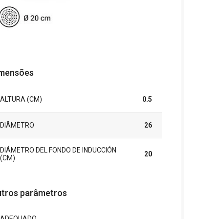
mensões
ALTURA (CM)
0.5
DIÂMETRO
26
DIÁMETRO DEL FONDO DE INDUCCIÓN
20
(CM)
tros parâmetros
ADEQUADO