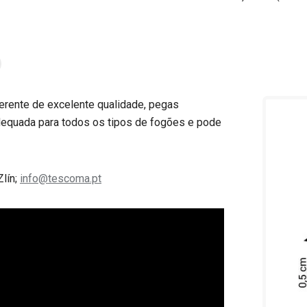
derente de excelente qualidade, pegas
Adequada para todos os tipos de fogões e pode
Zlín;
info@tescoma.pt