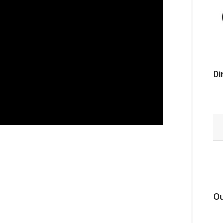
Di
Ou