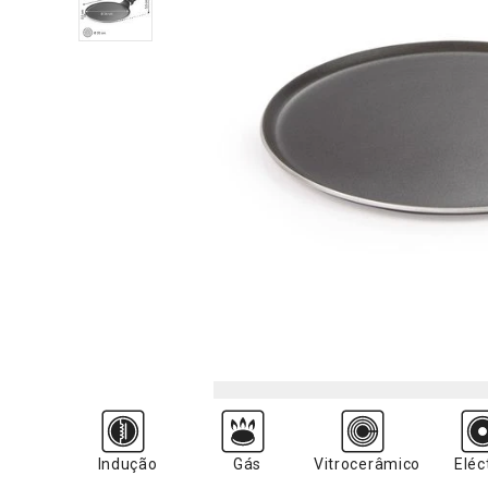
Indução
Gás
Vitrocerâmico
Eléc