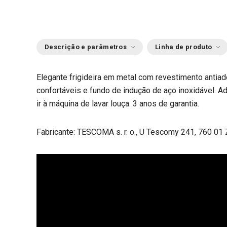
Descrição e parâmetros
Linha de produto
Elegante frigideira em metal com revestimento antia
confortáveis e fundo de indução de aço inoxidável. 
ir à máquina de lavar louça. 3 anos de garantia.
Fabricante: TESCOMA s. r. o., U Tescomy 241, 760 01 