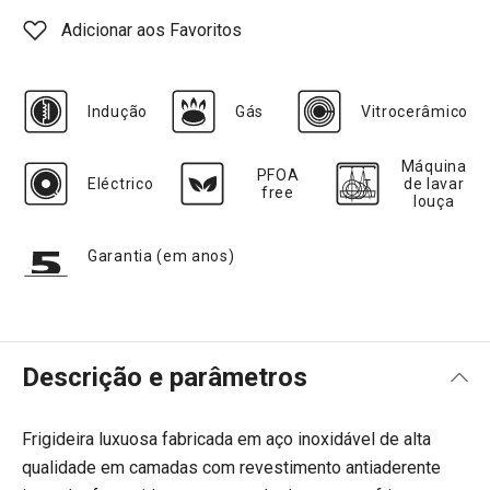
Adicionar aos Favoritos
Indução
Gás
Vitrocerâmico
Máquina
PFOA
Eléctrico
de lavar
free
louça
Garantia (em anos)
Descrição e parâmetros
Frigideira luxuosa fabricada em aço inoxidável de alta
qualidade em camadas com revestimento antiaderente