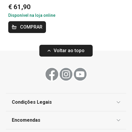
Mais Vendidos
€ 61,90
Disponível na loja online
Cozinhar
COMPRAR
Especial Dia do Pai
Voltar ao topo
Especial Churrasco
Condições Legais
Proteção de informações pessoais
Encomendas
Centro de Arbitragem