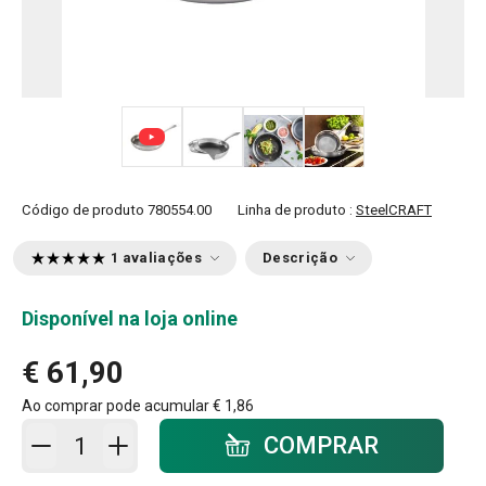
+ 5
Código de produto
780554.00
Linha de produto :
SteelCRAFT
1 avaliações
Descrição
Disponível na loja online
€ 61,90
Ao comprar pode acumular
€ 1,86
Adicionar ao carrinho - quantidade
COMPRAR