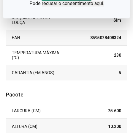
PFOA FREE
Sim
Pode
recusar o consentimento aqui.
MÁQUINA DE LAVAR
Sim
LOUÇA
EAN
8595028408324
TEMPERATURA MÁXIMA
230
(°C)
GARANTIA (EM ANOS)
5
Pacote
LARGURA (CM)
25.600
ALTURA (CM)
10.200