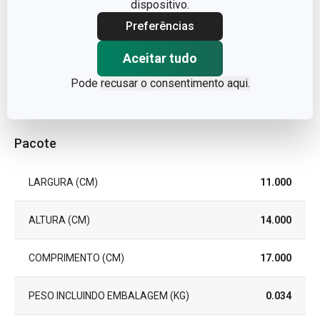
dispositivo.
MÁQUINA DE LAVAR LOUÇA
Sim
Preferências
EAN
8592973127218
Aceitar tudo
Pode
recusar o consentimento aqui.
GARANTIA (EM ANOS)
3
Pacote
LARGURA (CM)
11.000
ALTURA (CM)
14.000
COMPRIMENTO (CM)
17.000
PESO INCLUINDO EMBALAGEM (KG)
0.034