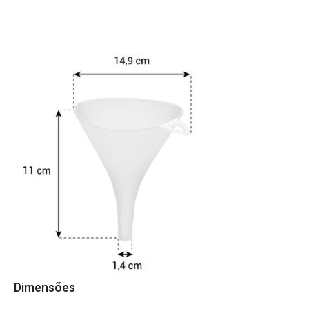
Dimensões