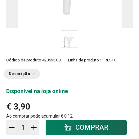
Código de produto
420595.00
Linha de produto :
PRESTO
Descrição
Disponível na loja online
€ 3,90
Ao comprar pode acumular
€ 0,12
Adicionar ao carrinho - quantidade
COMPRAR