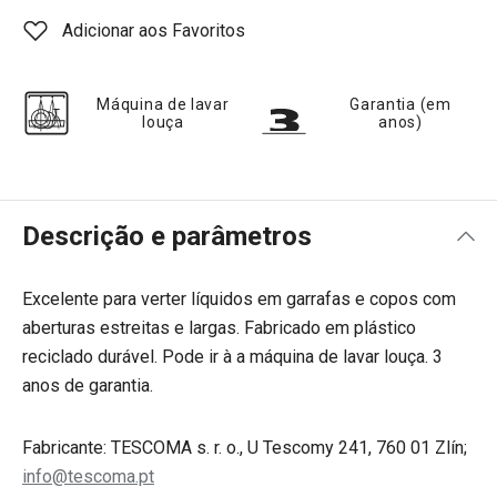
Adicionar aos Favoritos
Máquina de lavar
Garantia (em
louça
anos)
Descrição e parâmetros
Excelente para verter líquidos em garrafas e copos com
aberturas estreitas e largas. Fabricado em plástico
reciclado durável. Pode ir à a máquina de lavar louça. 3
anos de garantia.
Fabricante: TESCOMA s. r. o., U Tescomy 241, 760 01 Zlín;
info@tescoma.pt