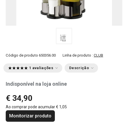
Código de produto
650356.00
Linha de produto :
CLUB
1 avaliações
Descrição
Indisponível na loja online
€ 34,90
Ao comprar pode acumular
€ 1,05
Monitorizar produto