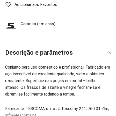
Adicionar aos Favoritos
Garantia (em anos)
Descrição e parâmetros
Conjunto para uso doméstico e profissional. Fabricado em
aço inoxidável de excelente qualidade, vidro e plástico
resistente. Superficie das peças em metal – brilho
intenso. Os frascos de azeite e vinagre fecham-se e
abrem-se facilmente rodando a tampa.
Fabricante: TESCOMA s. r. o., U Tescomy 241, 760 01 Zlín;
info@tescoma.pt