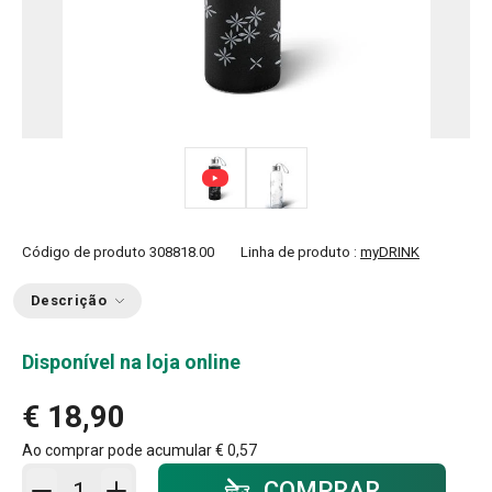
Código de produto
308818.00
Linha de produto :
myDRINK
Descrição
Disponível na loja online
€ 18,90
Ao comprar pode acumular
€ 0,57
Adicionar ao carrinho - quantidade
COMPRAR