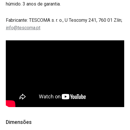
húmido. 3 anos de garantia.
Fabricante: TESCOMA s. r. o., U Tescomy 241, 760 01 Zlín;
info@tescoma.pt
Dimensões