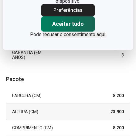
dispositivo.
TIPO
garrafa
Preferências
MÁQUINA DE
Não
LAVAR LOUÇA
Aceitar tudo
Pode
recusar o consentimento aqui.
EAN
8595028407440
GARANTIA (EM
3
ANOS)
Pacote
LARGURA (CM)
8.200
ALTURA (CM)
23.900
COMPRIMENTO (CM)
8.200