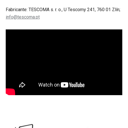
Fabricante: TESCOMA s. r. o., U Tescomy 241, 760 01 Zlín;
info@tescoma.pt