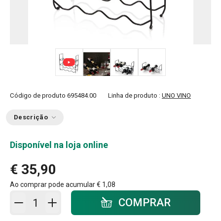
+ 2
Código de produto
695484.00
Linha de produto :
UNO VINO
Descrição
Disponível na loja online
€ 35,90
Ao comprar pode acumular
€ 1,08
Adicionar ao carrinho - quantidade
COMPRAR