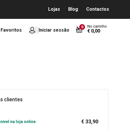
Lojas
Blog
Contactos
No carrinho
0
Favoritos
Iniciar sessão
€ 0,00
s clientes
€ 33,90
nível na loja online