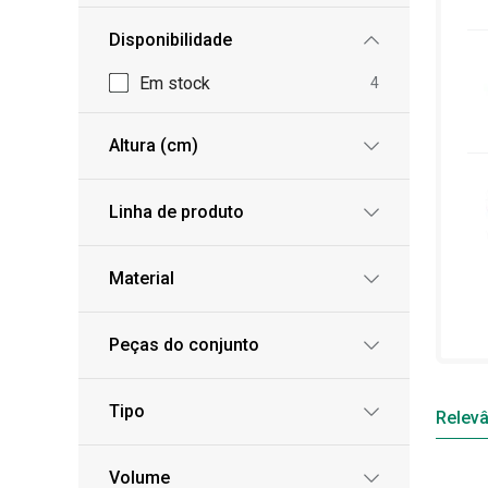
Disponibilidade
Em stock
4
Altura (cm)
Linha de produto
Material
Peças do conjunto
Tipo
Relevâ
Volume