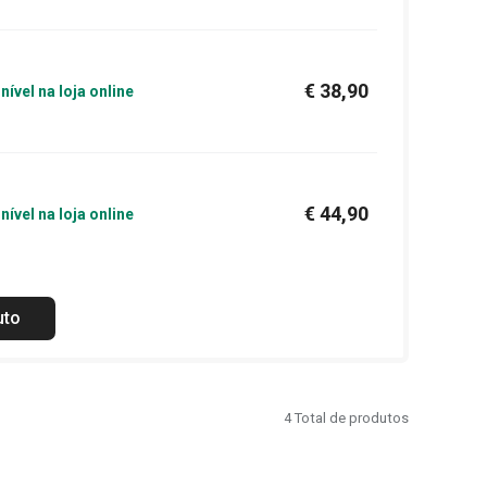
€ 38,90
nível na loja online
€ 44,90
nível na loja online
uto
4
Total de produtos