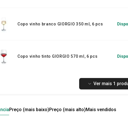
Copo vinho branco GIORGIO 350 ml, 6 pcs
Dispo
Copo vinho tinto GIORGIO 570 ml, 6 pcs
Dispo
Ver mais 1 prod
ncia
Preço (mais baixo)
Preço (mais alto)
Mais vendidos