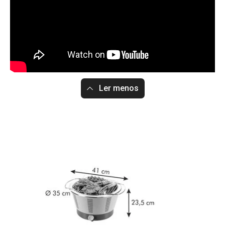
Ler menos