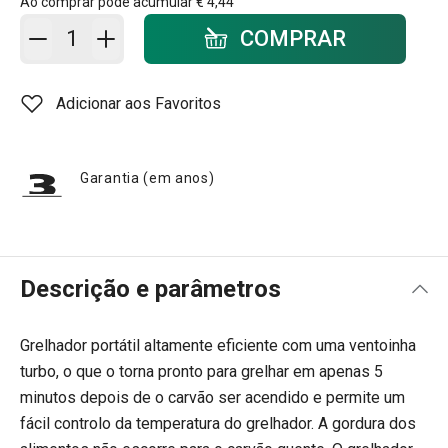
Ao comprar pode acumular
€ 4,44
Adicionar ao carrinho - quantidade
COMPRAR
Adicionar aos Favoritos
Garantia (em anos)
Descrição e parâmetros
Grelhador portátil altamente eficiente com uma ventoinha
turbo, o que o torna pronto para grelhar em apenas 5
minutos depois de o carvão ser acendido e permite um
fácil controlo da temperatura do grelhador. A gordura dos