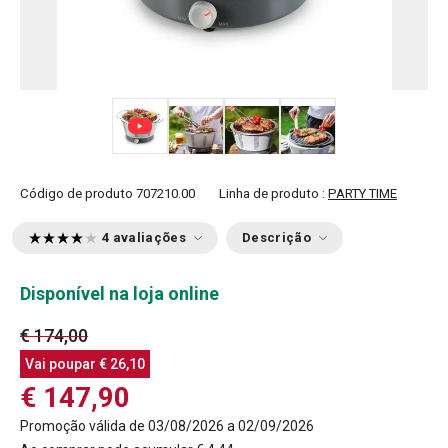
+ 7
Código de produto
707210.00
Linha de produto :
PARTY TIME
4 avaliações
Descrição
Disponível na loja online
€ 174,00
Vai poupar
€ 26,10
€ 147,90
Promoção válida de 03/08/2026 a 02/09/2026