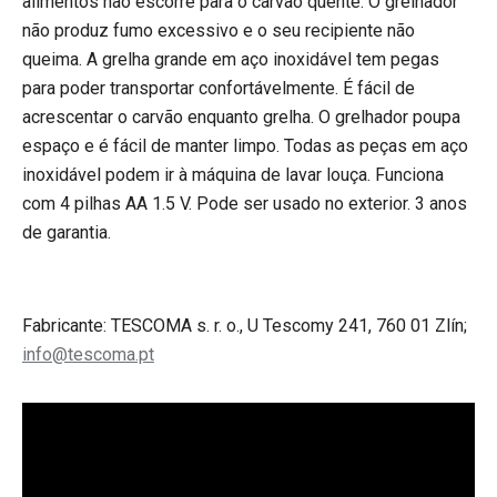
alimentos não escorre para o carvão quente. O grelhador
não produz fumo excessivo e o seu recipiente não
queima. A grelha grande em aço inoxidável tem pegas
para poder transportar confortávelmente. É fácil de
acrescentar o carvão enquanto grelha. O grelhador poupa
espaço e é fácil de manter limpo. Todas as peças em aço
inoxidável podem ir à máquina de lavar louça. Funciona
com
4 pilhas AA 1.5 V. Pode ser usado no exterior. 3 anos
de garantia.
Fabricante: TESCOMA s. r. o., U Tescomy 241, 760 01 Zlín;
info@tescoma.pt