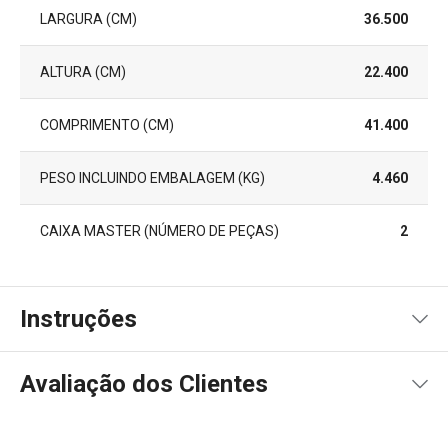
LARGURA (CM)
36.500
ALTURA (CM)
22.400
COMPRIMENTO (CM)
41.400
PESO INCLUINDO EMBALAGEM (KG)
4.460
CAIXA MASTER (NÚMERO DE PEÇAS)
2
Instruções
Instruções de utilização
Avaliação dos Clientes