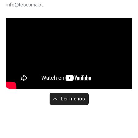
info@tescoma.pt
Ler menos