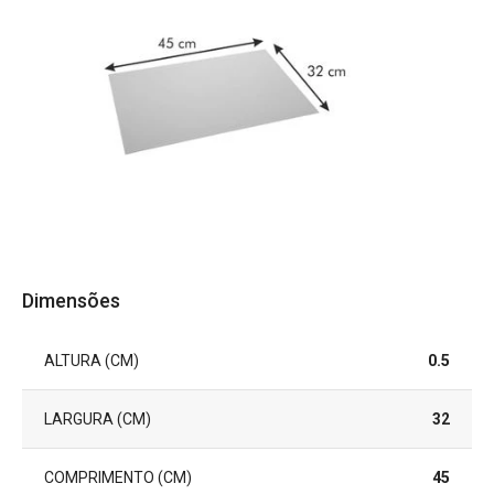
Dimensões
ALTURA (CM)
0.5
LARGURA (CM)
32
COMPRIMENTO (CM)
45