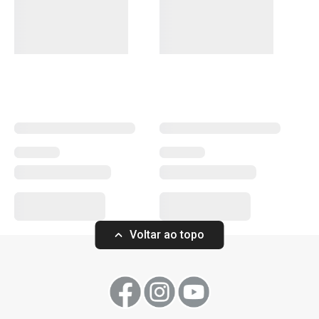
Mais Vendidos
Mesa
Voltar ao topo
Individual PURITY FLAIR
45 x 32 cm, framboesa