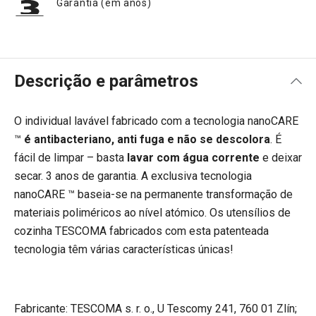
Garantia (em anos)
Descrição e parâmetros
O individual lavável fabricado com a tecnologia nanoCARE
™
é antibacteriano, anti fuga e não se descolora
. É
fácil de limpar – basta
lavar com água corrente
e deixar
secar. 3 anos de garantia. A exclusiva tecnologia
nanoCARE ™ baseia-se na permanente transformação de
materiais poliméricos ao nível atómico. Os utensílios de
cozinha TESCOMA fabricados com esta patenteada
tecnologia têm várias características únicas!
Fabricante: TESCOMA s. r. o., U Tescomy 241, 760 01 Zlín;