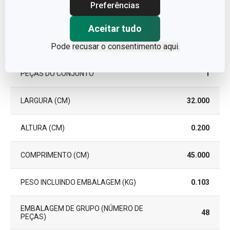
Preferências
GARANTIA (EM ANOS)
3
Aceitar tudo
Pacote
Pode
recusar o consentimento aqui.
PEÇAS DO CONJUNTO
1
LARGURA (CM)
32.000
ALTURA (CM)
0.200
COMPRIMENTO (CM)
45.000
PESO INCLUINDO EMBALAGEM (KG)
0.103
EMBALAGEM DE GRUPO (NÚMERO DE
48
PEÇAS)