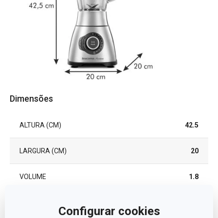
Dimensões
ALTURA (CM)
42.5
LARGURA (CM)
20
VOLUME
1.8
COMPRIMENTO (CM)
20
Configurar cookies