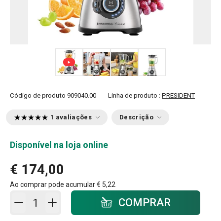
+ 4
Código de produto
909040.00
Linha de produto :
PRESIDENT
1 avaliações
Descrição
Disponível na loja online
€ 174,00
Ao comprar pode acumular
€ 5,22
Adicionar ao carrinho - quantidade
COMPRAR