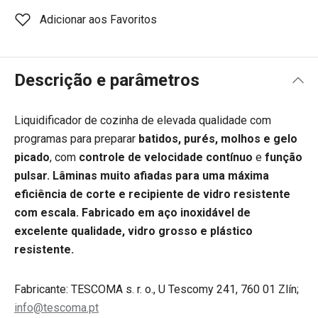
Adicionar aos Favoritos
Descrição e parâmetros
Liquidificador de cozinha de elevada qualidade com
programas para preparar
batidos, purés, molhos e gelo
picado
, com
controle de velocidade contínuo
e
função
pulsar
.
Lâminas muito afiadas para uma máxima
eficiência de corte e recipiente de vidro resistente
com escala. Fabricado em aço inoxidável de
excelente qualidade, vidro grosso e plástico
resistente.
Fabricante: TESCOMA s. r. o., U Tescomy 241, 760 01 Zlín;
info@tescoma.pt