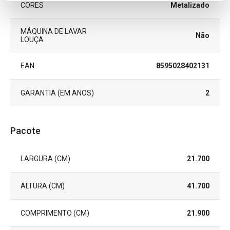
CORES
Metalizado
MÁQUINA DE LAVAR
Não
LOUÇA
EAN
8595028402131
GARANTIA (EM ANOS)
2
Pacote
LARGURA (CM)
21.700
ALTURA (CM)
41.700
COMPRIMENTO (CM)
21.900