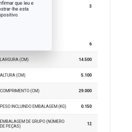
nfirmar que leu e
GARANTIA (EM ANOS)
3
strar-lhe esta
positivo.
cote
PEÇAS DO CONJUNTO
6
LARGURA (CM)
14.500
ALTURA (CM)
5.100
COMPRIMENTO (CM)
29.000
PESO INCLUINDO EMBALAGEM (KG)
0.150
EMBALAGEM DE GRUPO (NÚMERO
12
DE PEÇAS)