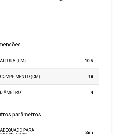
mensões
ALTURA (CM)
10.5
COMPRIMENTO (CM)
18
DIÂMETRO
4
tros parâmetros
ADEQUADO PARA
Sim