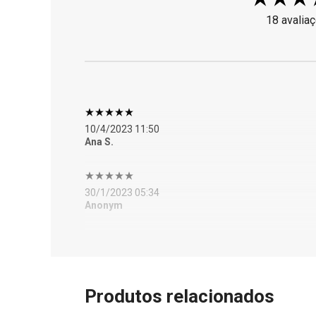
18 avalia
10/4/2023 11:50
Ana S.
30/1/2023 05:34
Anonym
Produtos relacionados