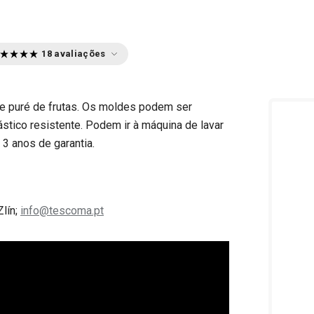
18 avaliações
 e puré de frutas. Os moldes podem ser
stico resistente. Podem ir à máquina de lavar
 3 anos de garantia.
Zlín;
info@tescoma.pt