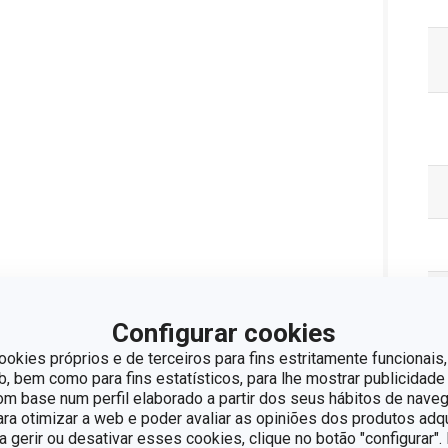
Configurar cookies
ookies próprios e de terceiros para fins estritamente funcionais,
 bem como para fins estatísticos, para lhe mostrar publicidade
om base num perfil elaborado a partir dos seus hábitos de naveg
para otimizar a web e poder avaliar as opiniões dos produtos adq
ra gerir ou desativar esses cookies, clique no botão "configurar"