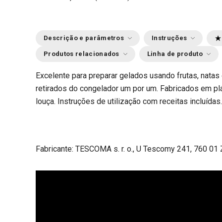
Descrição e parâmetros
Instruções
Produtos relacionados
Linha de produto
Excelente para preparar gelados usando frutas, natas
retirados do congelador um por um. Fabricados em plá
louça. Instruções de utilização com receitas incluídas.
Fabricante: TESCOMA s. r. o., U Tescomy 241, 760 01 