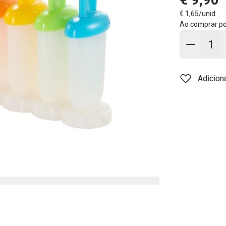
€ 1,65/unid.
Ao comprar p
Adicion
Adicion