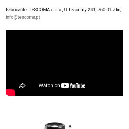
Fabricante: TESCOMA s. r. o., U Tescomy 241, 760 01 Zlín;
info@tescoma.pt