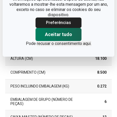
voltaremos a mostrar-lhe esta mensagem por um ano,
GARANTIA (EM
exceto no caso se eliminar os cookies do seu
3
ANOS)
dispositivo.
Preferências
Pacote
Aceitar tudo
Pode
recusar o consentimento aqui.
LARGURA (CM)
6.600
ALTURA (CM)
18.100
COMPRIMENTO (CM)
8.500
PESO INCLUINDO EMBALAGEM (KG)
0.272
EMBALAGEM DE GRUPO (NÚMERO DE
6
PEÇAS)
CAIXA MASTER (NÚMERO DE PEÇAS)
12