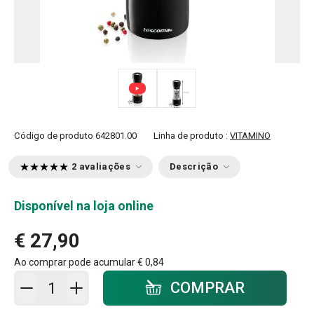
Código de produto
642801.00
Linha de produto :
VITAMINO
2 avaliações
Descrição
Disponível na loja online
€ 27,90
Ao comprar pode acumular
€ 0,84
Adicionar ao carrinho - quantidade
COMPRAR