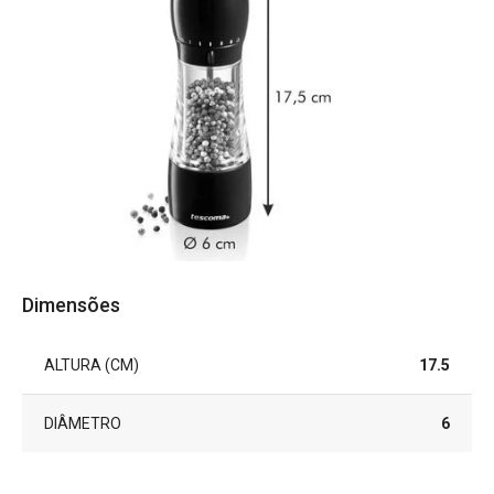
Dimensões
ALTURA (CM)
17.5
DIÂMETRO
6