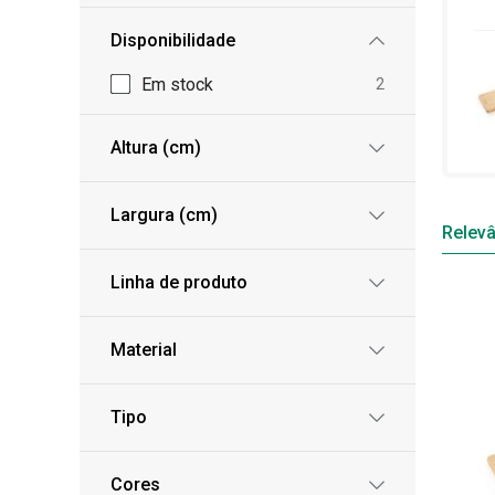
Disponibilidade
Em stock
2
Altura (cm)
Largura (cm)
Relevâ
Linha de produto
Material
Tipo
Cores