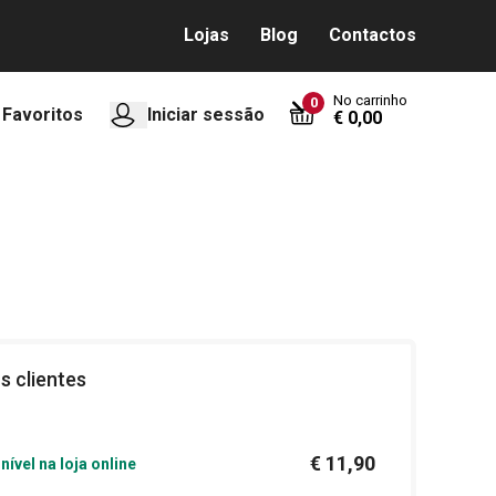
Lojas
Blog
Contactos
No carrinho
0
Favoritos
Iniciar sessão
€ 0,00
s clientes
€ 11,90
nível na loja online