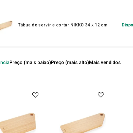
Tábua de servir e cortar NIKKO 34 x 12 cm
Dispo
ncia
Preço (mais baixo)
Preço (mais alto)
Mais vendidos