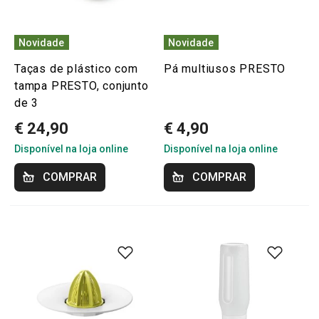
Novidade
Novidade
Taças de plástico com
Pá multiusos PRESTO
tampa PRESTO, conjunto
de 3
€ 24,90
€ 4,90
Disponível na loja online
Disponível na loja online
COMPRAR
COMPRAR