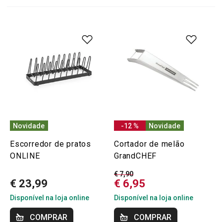
Novidade
-12 %
Novidade
Escorredor de pratos
Cortador de melão
ONLINE
GrandCHEF
€ 7,90
€ 23,99
€ 6,95
Disponível na loja online
Disponível na loja online
COMPRAR
COMPRAR