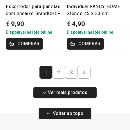
Escorredor para panelas
Individual FANCY HOME
com encaixe GrandCHEF
Stones 45 x 33 cm
€ 9,90
€ 4,90
Disponível na loja online
Disponível na loja online
COMPRAR
COMPRAR
1
2
3
4
Ver mais produtos
Voltar ao topo