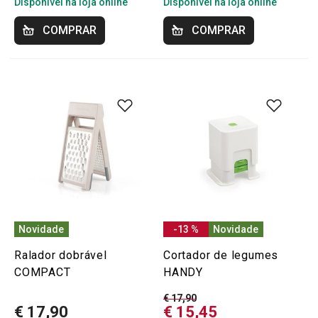
Disponível na loja online
Disponível na loja online
COMPRAR
COMPRAR
Novidade
-13 %
Novidade
Ralador dobrável
Cortador de legumes
COMPACT
HANDY
€ 17,90
€ 17,90
€ 15,45