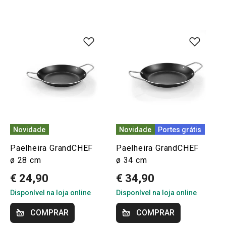
Novidade
Novidade
Portes grátis
Paelheira GrandCHEF
Paelheira GrandCHEF
ø 28 cm
ø 34 cm
€ 24,90
€ 34,90
Disponível na loja online
Disponível na loja online
COMPRAR
COMPRAR