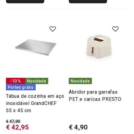
-10 %
Novidade
Novidade
Portes grátis
Abridor para garrafas
Tábua de cozinha em aço
PET e caricas PRESTO
inoxidável GrandCHEF
55 x 45 cm
€ 47,90
€ 42,95
€ 4,90