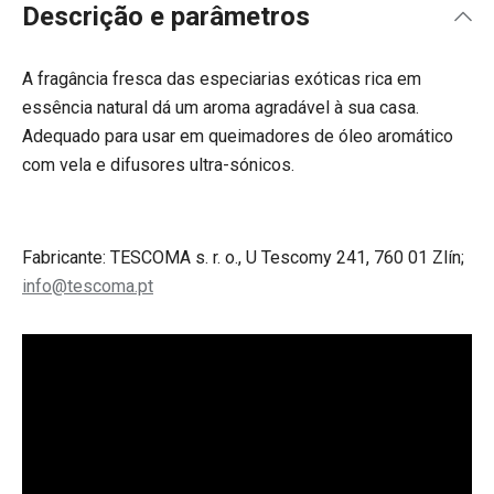
Descrição e parâmetros
A fragância fresca das especiarias exóticas rica em
essência natural dá um aroma agradável à sua casa.
Adequado para usar em queimadores de óleo aromático
com vela e difusores ultra-sónicos.
Fabricante: TESCOMA s. r. o., U Tescomy 241, 760 01 Zlín;
info@tescoma.pt