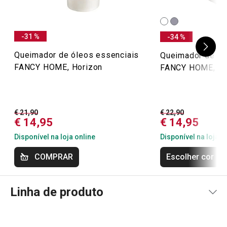
-31 %
-34 %
Queimador de óleos essenciais
Queimador de ól
FANCY HOME, Horizon
FANCY HOME, St
€ 21,90
€ 22,90
€ 14,95
€ 14,95
Disponível na loja online
Disponível na loja o
COMPRAR
Escolher cor
Linha de produto