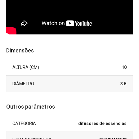
Dimensões
ALTURA (CM)
10
DIÂMETRO
3.5
Outros parâmetros
CATEGORIA
difusores de essências