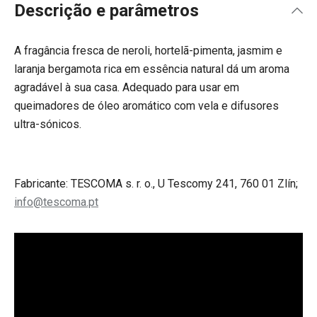
Descrição e parâmetros
A fragância fresca de neroli, hortelã-pimenta, jasmim e
laranja bergamota rica em essência natural dá um aroma
agradável à sua casa. Adequado para usar em
queimadores de óleo aromático com vela e difusores
ultra-sónicos.
Fabricante: TESCOMA s. r. o., U Tescomy 241, 760 01 Zlín;
info@tescoma.pt