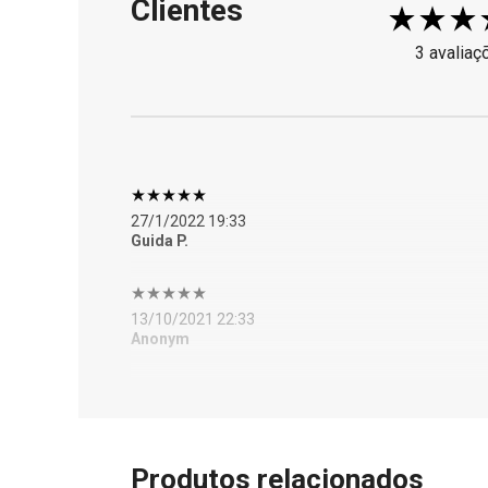
Clientes
3 avaliaç
27/1/2022 19:33
Guida P.
13/10/2021 22:33
Anonym
Produtos relacionados