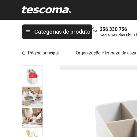
Está na página Organizador de produtos de higiene pessoal L
256 330 756
Categorias de produto
Seg a Sex das 8h30 
Página principal
Organização e limpeza da cozi