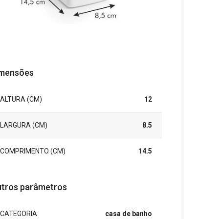
mensões
ALTURA (CM)
12
LARGURA (CM)
8.5
COMPRIMENTO (CM)
14.5
tros parâmetros
CATEGORIA
casa de banho