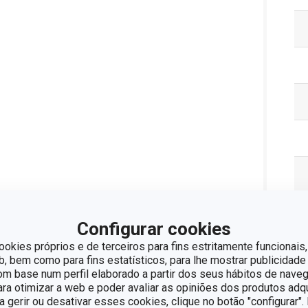
Configurar cookies
ookies próprios e de terceiros para fins estritamente funcionais,
 bem como para fins estatísticos, para lhe mostrar publicidade
Pa
om base num perfil elaborado a partir dos seus hábitos de naveg
para otimizar a web e poder avaliar as opiniões dos produtos adq
ra gerir ou desativar esses cookies, clique no botão "configurar"