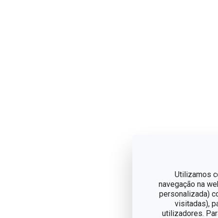
Utilizamos c
navegação na web,
personalizada) c
visitadas), 
utilizadores. Pa