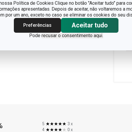
ossa Política de Cookies Clique no botão "Aceitar tudo" para co
formações apresentadas. Depois de aceitar, não voltaremos a mo
 por um ano, exceto no caso se eliminar os cookies do seu dis
Aceitar tudo
Preferências
Pode
recusar o consentimento aqui.
%
5
3
x
4
0
x