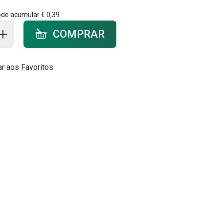
ode acumular
€ 0,39
ar ao carrinho - quantidade
COMPRAR
ar aos Favoritos