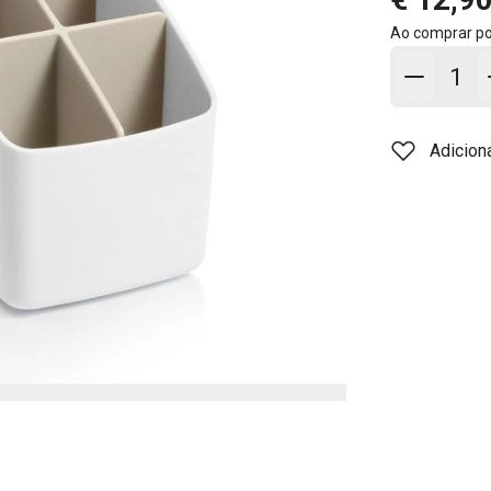
Ao comprar p
Adicion
Adicion