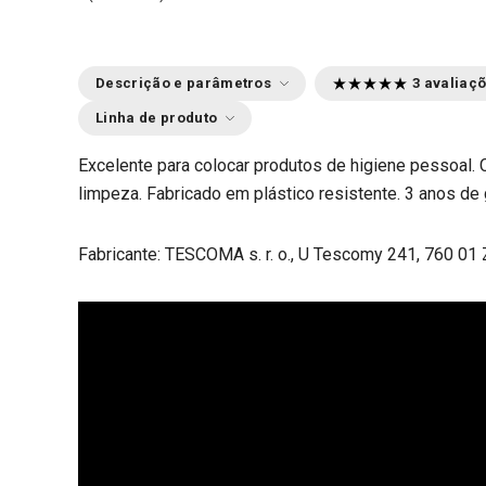
Descrição e parâmetros
3 avaliaç
Linha de produto
Excelente para colocar produtos de higiene pessoal. 
limpeza. Fabricado em plástico resistente. 3 anos de 
Fabricante: TESCOMA s. r. o., U Tescomy 241, 760 01 