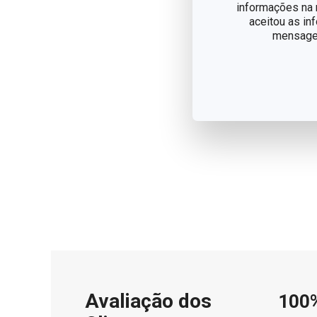
informações na n
aceitou as in
mensagem
Avaliação dos
100