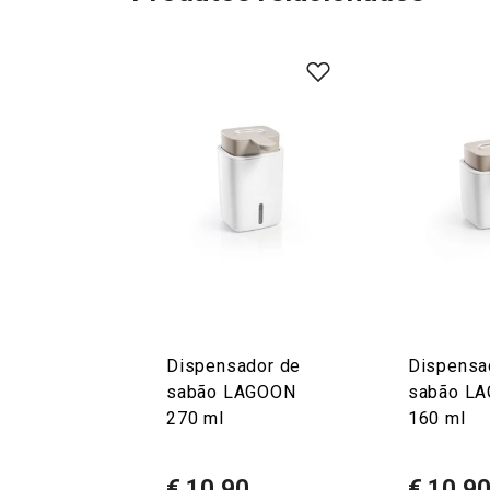
Dispensador de
Dispensa
sabão LAGOON
sabão L
270 ml
160 ml
€ 10,90
€ 10,9