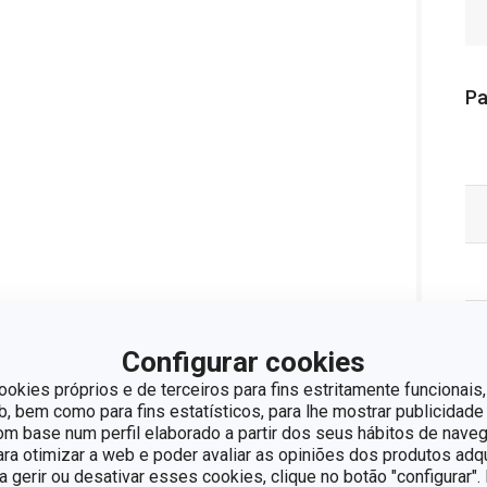
Pa
Configurar cookies
ookies próprios e de terceiros para fins estritamente funcionais,
 bem como para fins estatísticos, para lhe mostrar publicidade
om base num perfil elaborado a partir dos seus hábitos de naveg
para otimizar a web e poder avaliar as opiniões dos produtos adq
ra gerir ou desativar esses cookies, clique no botão "configurar"