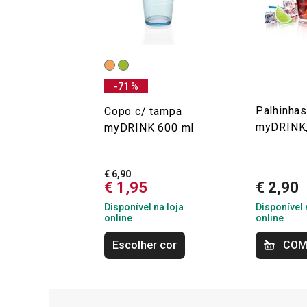
-71 %
Palhinhas
Copo c/ tampa
myDRINK,
myDRINK 600 ml
€ 6,90
€ 1,95
€ 2,90
Disponível na loja
Disponível 
online
online
Escolher cor
COM