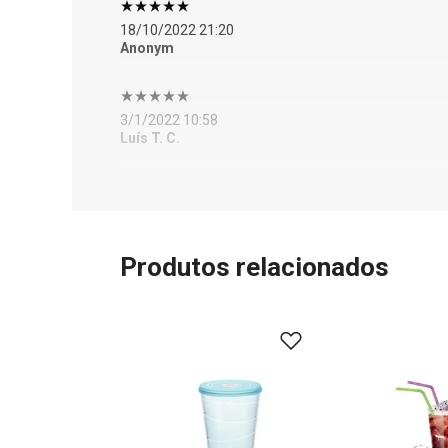
18/10/2022 21:20
Anonym
3/1/2022 10:58
Luís T. C.
Produtos relacionados