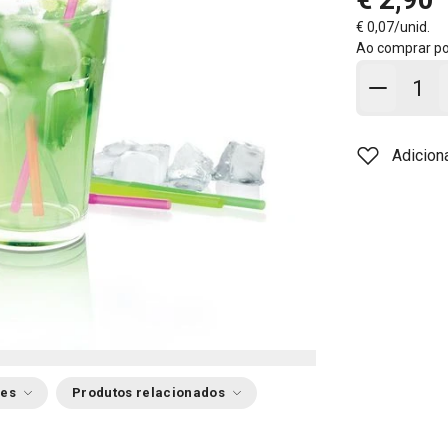
€ 0,07/unid.
Ao comprar p
Adicion
Adicion
ões
Produtos relacionados