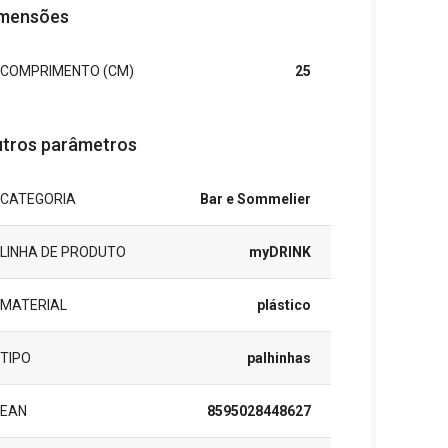
mensões
COMPRIMENTO (CM)
25
tros parâmetros
CATEGORIA
Bar e Sommelier
LINHA DE PRODUTO
myDRINK
MATERIAL
plástico
TIPO
palhinhas
EAN
8595028448627