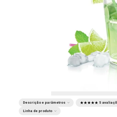
Descrição e parâmetros
5 avaliaç
Linha de produto