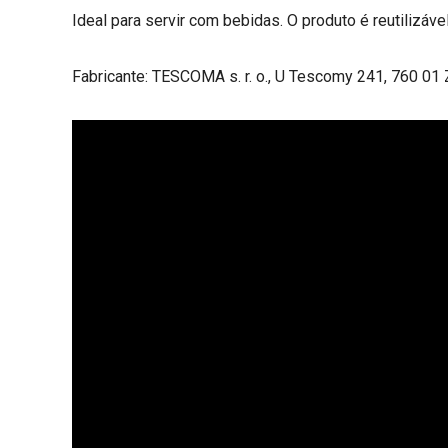
Ideal para servir com bebidas. O produto é reutilizável
Fabricante: TESCOMA s. r. o., U Tescomy 241, 760 01 