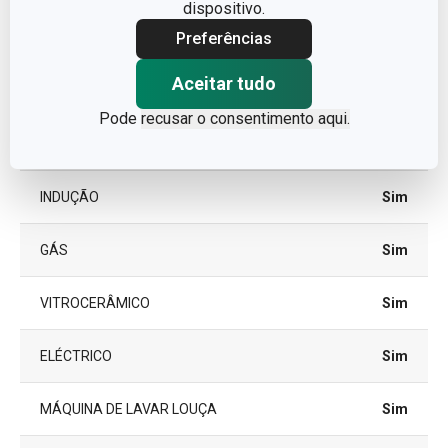
dispositivo.
Preferências
TAMPA
Sim
Aceitar tudo
TIPO
Panela
Pode
recusar o consentimento aqui.
CORES
Metalizado
INDUÇÃO
Sim
GÁS
Sim
VITROCERÂMICO
Sim
ELÉCTRICO
Sim
MÁQUINA DE LAVAR LOUÇA
Sim