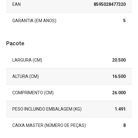
EAN
8595028477320
GARANTIA (EM ANOS)
5
Pacote
LARGURA (CM)
20.500
ALTURA (CM)
16.500
COMPRIMENTO (CM)
26.000
PESO INCLUINDO EMBALAGEM (KG)
1.491
CAIXA MASTER (NÚMERO DE PEÇAS)
8