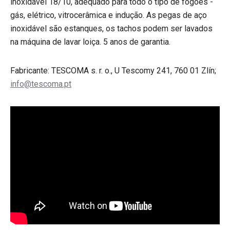
inoxidável 18/10, adequado para todo o tipo de fogões -
gás, elétrico, vitrocerâmica e indução. As pegas de aço
inoxidável são estanques, os tachos podem ser lavados
na máquina de lavar loiça. 5 anos de garantia.
Fabricante: TESCOMA s. r. o., U Tescomy 241, 760 01 Zlín;
info@tescoma.pt