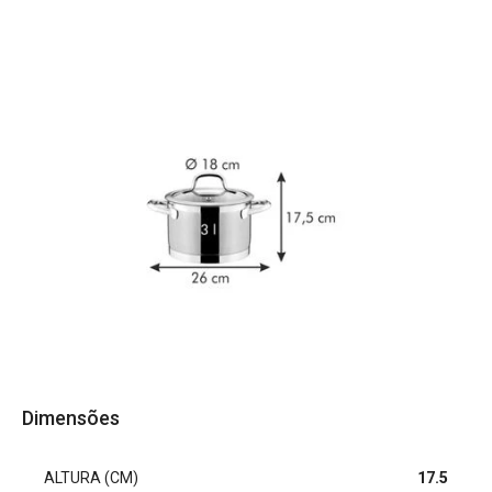
Dimensões
ALTURA (CM)
17.5