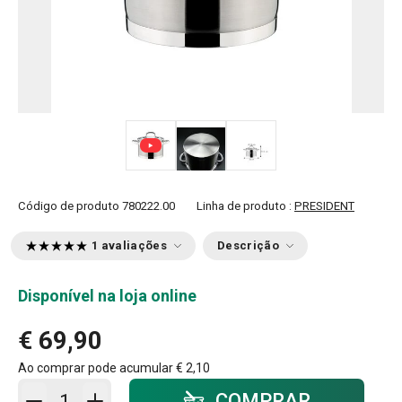
Código de produto
780222.00
Linha de produto :
PRESIDENT
1 avaliações
Descrição
Disponível na loja online
€ 69,90
Ao comprar pode acumular
€ 2,10
Adicionar ao carrinho - quantidade
COMPRAR