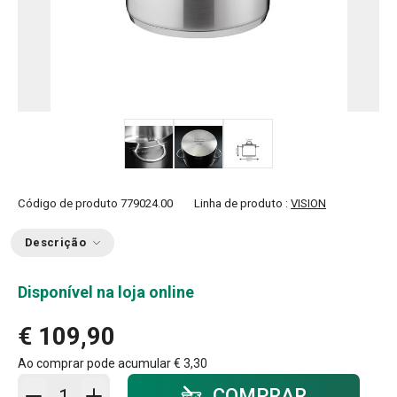
Código de produto
779024.00
Linha de produto :
VISION
Descrição
Disponível na loja online
€ 109,90
Ao comprar pode acumular
€ 3,30
Adicionar ao carrinho - quantidade
COMPRAR