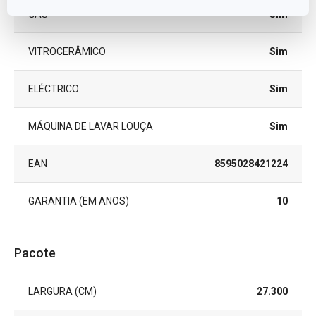
GÁS
Sim
VITROCERÂMICO
Sim
ELÉCTRICO
Sim
MÁQUINA DE LAVAR LOUÇA
Sim
EAN
8595028421224
GARANTIA (EM ANOS)
10
Pacote
LARGURA (CM)
27.300