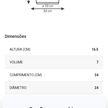
Dimensões
ALTURA (CM)
16.5
VOLUME
7
COMPRIMENTO (CM)
34
DIÂMETRO
24
DIÁMETRO DEL FONDO DE INDUCCIÓN (CM)
22