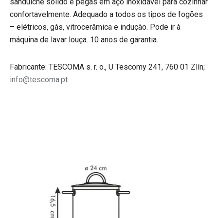
sanduíche sólido e pegas em aço inoxidável para cozinhar
confortavelmente. Adequado a todos os tipos de fogões
– elétricos, gás, vitrocerâmica e indução. Pode ir à
máquina de lavar louça. 10 anos de garantia.
Fabricante: TESCOMA s. r. o., U Tescomy 241, 760 01 Zlín;
info@tescoma.pt