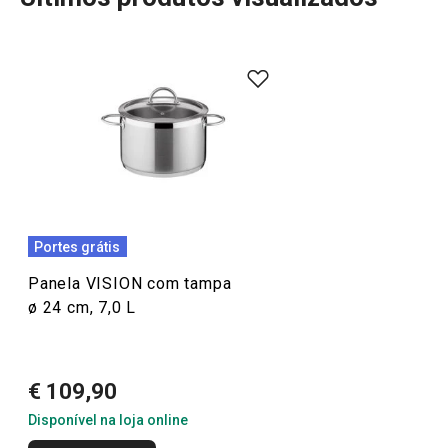
Mais Vendidos
Cozinhar
Portes grátis
Panela VISION com tampa
ø 24 cm, 7,0 L
€ 109,90
Disponível na loja online