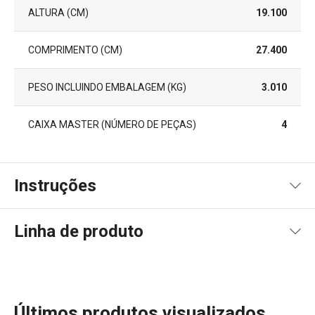
ALTURA (CM)
19.100
COMPRIMENTO (CM)
27.400
PESO INCLUINDO EMBALAGEM (KG)
3.010
CAIXA MASTER (NÚMERO DE PEÇAS)
4
Instruções
Instruções de utilização
Linha de produto
Últimos produtos visualizados