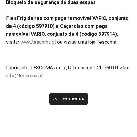
Bloqueio de segurança de duas etapas
Para
Frigideiras com pega removível VARIO, conjunto
de 4 (código 597910) e Caçarolas com pega
removível VARIO, conjunto de 4 (código 597914),
visitar
www.tescoma.pt
ou visitar uma loja Tescoma.
Fabricante: TESCOMA s. r. o., U Tescomy 241, 760 01 Zlín;
info@tescoma.pt
Ler menos