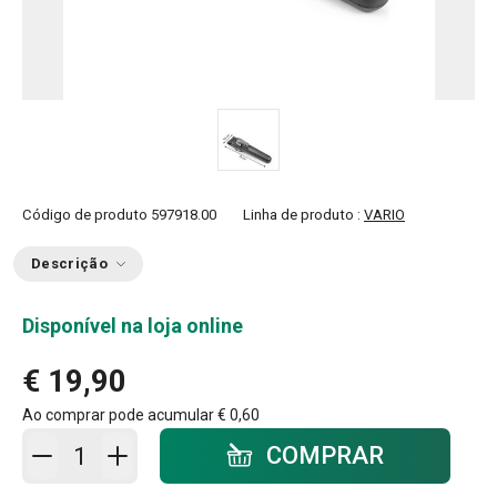
Código de produto
597918.00
Linha de produto :
VARIO
Descrição
Disponível na loja online
€ 19,90
Ao comprar pode acumular
€ 0,60
Adicionar ao carrinho - quantidade
COMPRAR