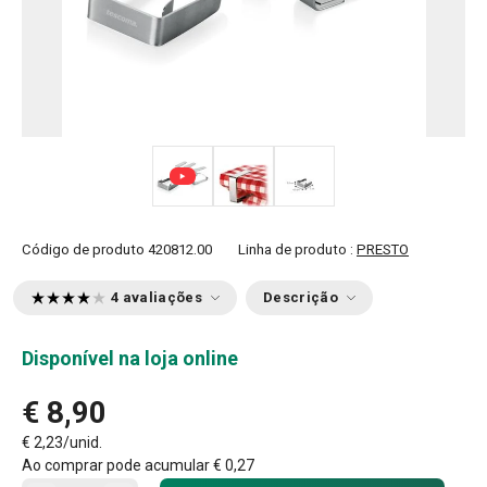
Código de produto
420812.00
Linha de produto :
PRESTO
4 avaliações
Descrição
Disponível na loja online
€ 8,90
€ 2,23/unid.
Ao comprar pode acumular
€ 0,27