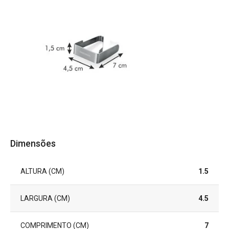
Dimensões
ALTURA (CM)
1.5
LARGURA (CM)
4.5
COMPRIMENTO (CM)
7