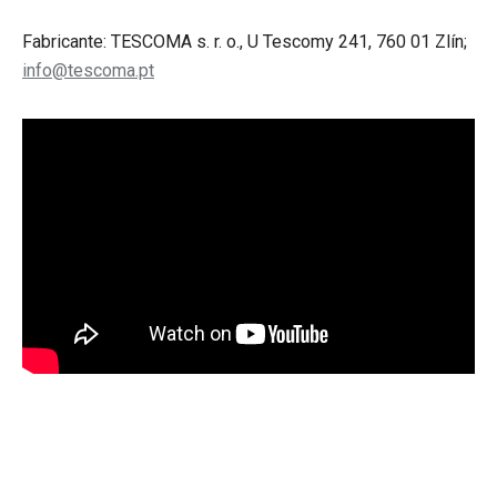
Fabricante: TESCOMA s. r. o., U Tescomy 241, 760 01 Zlín;
info@tescoma.pt