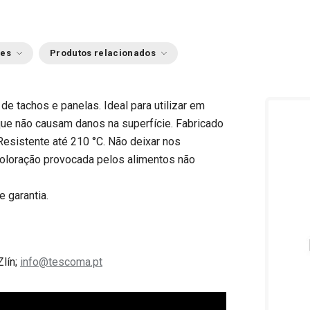
ões
Produtos relacionados
e tachos e panelas. Ideal para utilizar em
ue não causam danos na superfície. Fabricado
Resistente até 210 °C. Não deixar nos
coloração provocada pelos alimentos não
e garantia.
Zlín;
info@tescoma.pt