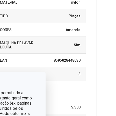
MATERIAL
nylon
TIPO
Pinças
CORES
Amarelo
MÁQUINA DE LAVAR
Sim
LOUÇA
EAN
8595028448030
GARANTIA (EM ANOS)
3
 permitindo a
cote
 (tanto geral como
ação (ex. páginas
LARGURA (CM)
5.500
uiridos pelos
. Pode obter mais