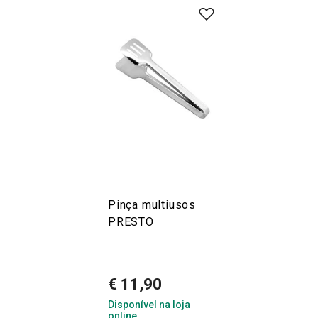
Pinça multiusos
PRESTO
€ 11,90
Disponível na loja
online