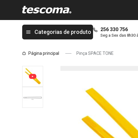
Está na página Pinça SPACE TONE
256 330 756
Categorias de produto
Seg a Sex das 8h30 
Página principal
Pinça SPACE TONE