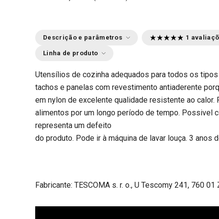
Descrição e parâmetros
1 avaliaç
Linha de produto
Utensílios de cozinha adequados para todos os tipos d
tachos e panelas com revestimento antiaderente porq
em nylon de excelente qualidade resistente ao calor. 
alimentos por um longo período de tempo. Possivel 
representa um defeito
do produto. Pode ir à máquina de lavar louça. 3 anos d
Fabricante: TESCOMA s. r. o., U Tescomy 241, 760 01 