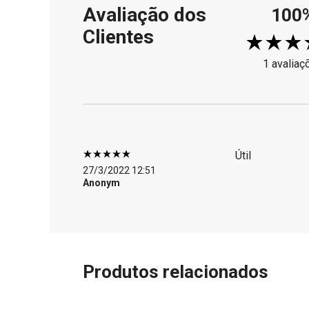
Avaliação dos
100
Clientes
1 avaliaç
Útil
27/3/2022 12:51
Anonym
Produtos relacionados