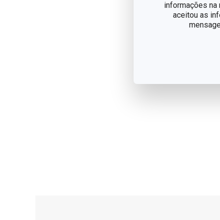
informações na n
aceitou as in
mensagem