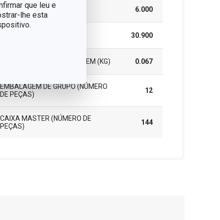
nfirmar que leu e
ALTURA (CM)
6.000
strar-lhe esta
positivo.
COMPRIMENTO (CM)
30.900
PESO INCLUINDO EMBALAGEM (KG)
0.067
EMBALAGEM DE GRUPO (NÚMERO
12
DE PEÇAS)
CAIXA MASTER (NÚMERO DE
144
PEÇAS)