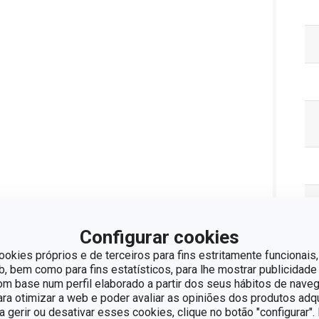
Configurar cookies
ookies próprios e de terceiros para fins estritamente funcionais,
Pa
 bem como para fins estatísticos, para lhe mostrar publicidade
om base num perfil elaborado a partir dos seus hábitos de naveg
para otimizar a web e poder avaliar as opiniões dos produtos adq
ra gerir ou desativar esses cookies, clique no botão "configurar"