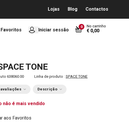
Lojas
Blog
Contactos
No carrinho
0
Favoritos
Iniciar sessão
€ 0,00
 SPACE TONE
duto
638060.00
Linha de produto :
SPACE TONE
 avaliações
Descrição
o não é mais vendido
ar aos Favoritos