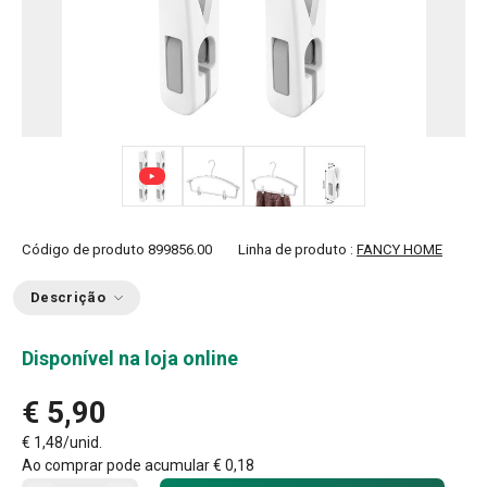
+ 1
Código de produto
899856.00
Linha de produto :
FANCY HOME
Descrição
Disponível na loja online
€ 5,90
€ 1,48/unid.
Ao comprar pode acumular
€ 0,18