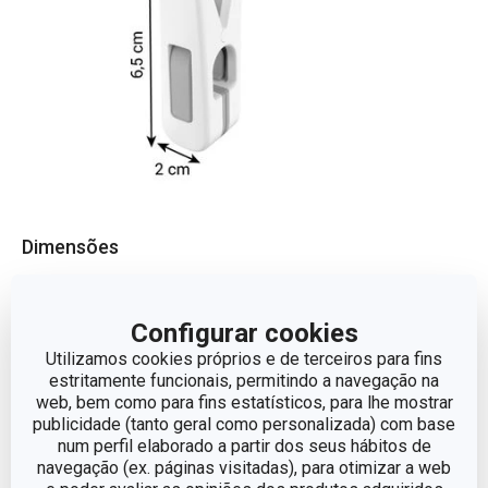
Dimensões
ALTURA (CM)
6.5
Configurar cookies
Utilizamos cookies próprios e de terceiros para fins
LARGURA (CM)
2
estritamente funcionais, permitindo a navegação na
web, bem como para fins estatísticos, para lhe mostrar
COMPRIMENTO (CM)
2
publicidade (tanto geral como personalizada) com base
num perfil elaborado a partir dos seus hábitos de
navegação (ex. páginas visitadas), para otimizar a web