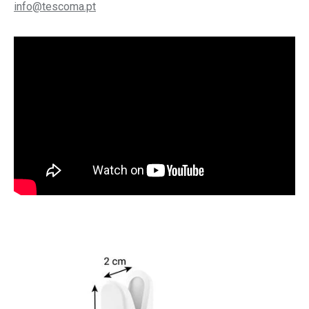
info@tescoma.pt