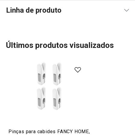
Linha de produto
Últimos produtos visualizados
A linha Fancy Home da Tescoma oferece uma gama de
produtos perfeitos para criar ambientes acolhedores e
cheios de personalidade. Com velas aromáticas,
difusores e ambientadores, pode transformar a sua casa
num espaço de bem-estar, repleto de fragrâncias
agradáveis. Esses produtos são ideais para criar uma
atmosfera relaxante e sofisticada. Descubra as opções
que trarão ainda mais conforto e charme ao seu lar.
Pinças para cabides FANCY HOME,