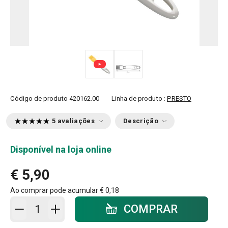
Código de produto
420162.00
Linha de produto :
PRESTO
5 avaliações
Descrição
Disponível na loja online
€ 5,90
Ao comprar pode acumular
€ 0,18
Adicionar ao carrinho - quantidade
COMPRAR