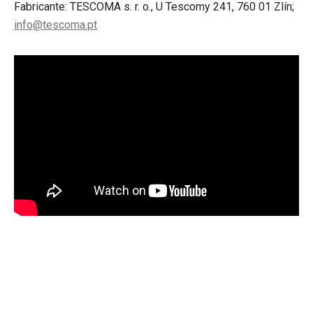
Fabricante: TESCOMA s. r. o., U Tescomy 241, 760 01 Zlín;
info@tescoma.pt