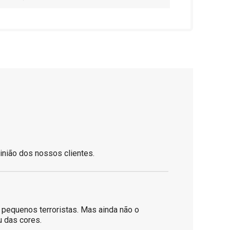
inião dos nossos clientes.
e pequenos terroristas. Mas ainda não o
u das cores.