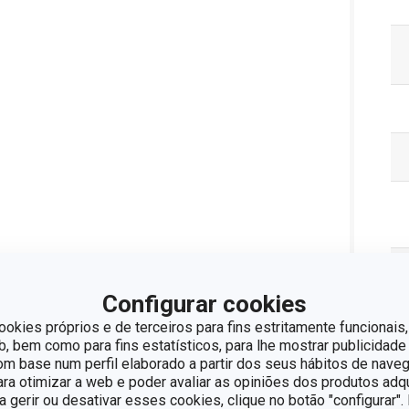
Configurar cookies
ookies próprios e de terceiros para fins estritamente funcionais,
 bem como para fins estatísticos, para lhe mostrar publicidade
om base num perfil elaborado a partir dos seus hábitos de naveg
para otimizar a web e poder avaliar as opiniões dos produtos adq
ra gerir ou desativar esses cookies, clique no botão "configurar"