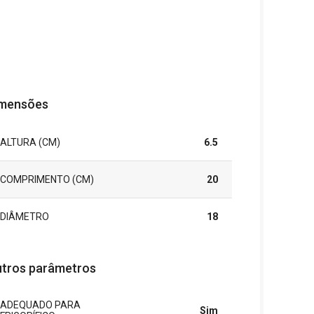
mensões
ALTURA (CM)
6.5
COMPRIMENTO (CM)
20
DIÂMETRO
18
tros parâmetros
ADEQUADO PARA
Sim