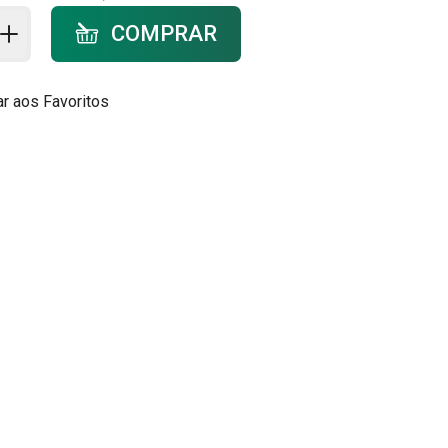
ar ao carrinho - quantidade
COMPRAR
ar aos Favoritos