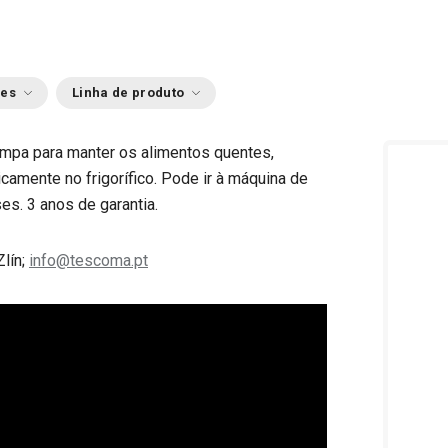
ões
Linha de produto
ampa para manter os alimentos quentes,
camente no frigorífico. Pode ir à máquina de
es. 3 anos de garantia.
Zlín;
info@tescoma.pt