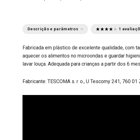
Descrição e parâmetros
1 avaliaç
Fabricada em plástico de excelente qualidade, com t
aquecer os alimentos no microondas e guardar higieni
lavar louça. Adequada para crianças a partir dos 6 mes
Fabricante: TESCOMA s. r. o., U Tescomy 241, 760 01 