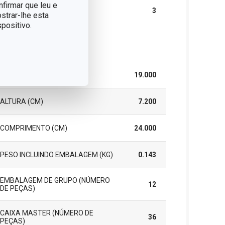
nfirmar que leu e
GARANTIA (EM ANOS)
3
strar-lhe esta
positivo.
cote
LARGURA (CM)
19.000
ALTURA (CM)
7.200
COMPRIMENTO (CM)
24.000
PESO INCLUINDO EMBALAGEM (KG)
0.143
EMBALAGEM DE GRUPO (NÚMERO
12
DE PEÇAS)
CAIXA MASTER (NÚMERO DE
36
PEÇAS)