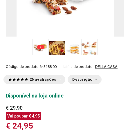
+ 3
Código de produto
643188.00
Linha de produto :
DELLA CASA
26 avaliações
Descrição
Disponível na loja online
€ 29,90
Vai poupar
€ 4,95
€ 24,95