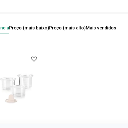
ncia
Preço (mais baixo)
Preço (mais alto)
Mais vendidos