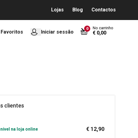
Lojas
Blog
Contactos
No carrinho
0
Favoritos
Iniciar sessão
€ 0,00
s clientes
€ 12,90
nível na loja online