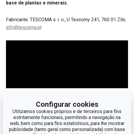
base de plantas e minerais.
Fabricante: TESCOMA s. r. o., U Tescomy 241, 760 01 Zlín;
info@tescoma.pt
Configurar cookies
Utilizamos cookies próprios e de terceiros para fins
estritamente funcionais, permitindo a navegação na
web, bem como para fins estatísticos, para lhe mostrar
Outros parâmetros
publicidade (tanto geral como personalizada) com base