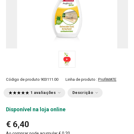
Código de produto
903111.00
Linha de produto :
ProfiMATE
1 avaliações
Descrição
Disponível na loja online
€ 6,40
Ao comprar pode acumular
€ 0,20