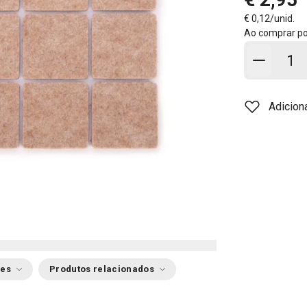
€ 0,12/unid.
Ao comprar p
Adicion
Adicion
ões
Produtos relacionados