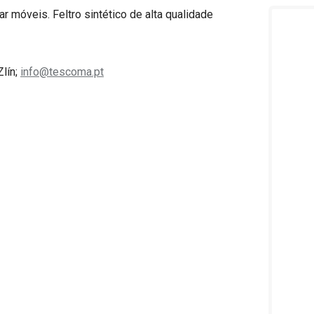
 móveis. Feltro sintético de alta qualidade
Zlín;
info@tescoma.pt