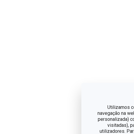
Utilizamos c
navegação na web,
personalizada) c
visitadas), 
utilizadores. Pa