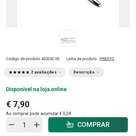
Código de produto
420202.00
Linha de produto :
PRESTO
2 avaliações
Descrição
Disponível na loja online
€ 7,90
Ao comprar pode acumular
€ 0,24
Adicionar ao carrinho - quantidade
COMPRAR