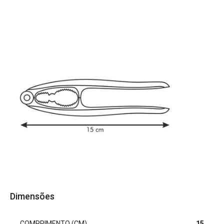
Dimensões
COMPRIMENTO (CM)
15