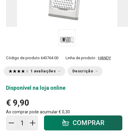
Código de produto
643764.00
Linha de produto :
HANDY
1 avaliações
Descrição
Disponível na loja online
€ 9,90
Ao comprar pode acumular
€ 0,30
Adicionar ao carrinho - quantidade
COMPRAR