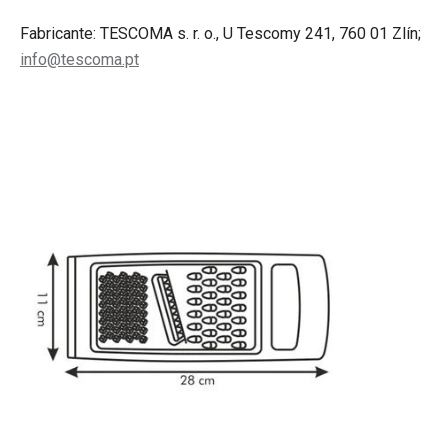
Fabricante: TESCOMA s. r. o., U Tescomy 241, 760 01 Zlín;
info@tescoma.pt