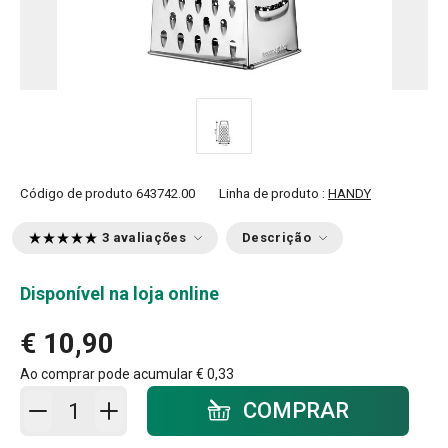
Código de produto
643742.00
Linha de produto :
HANDY
3 avaliações
Descrição
Disponível na loja online
€ 10,90
Ao comprar pode acumular
€ 0,33
Adicionar ao carrinho - quantidade
COMPRAR