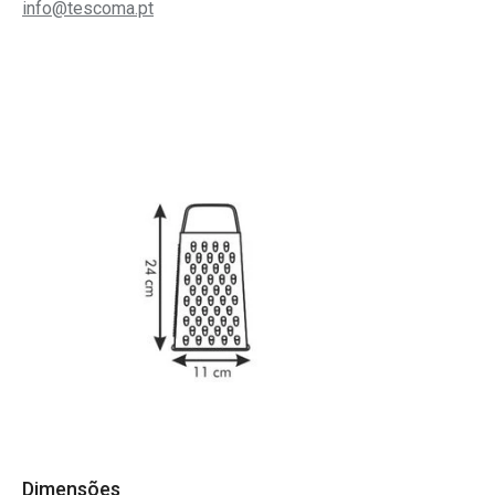
info@tescoma.pt
Dimensões