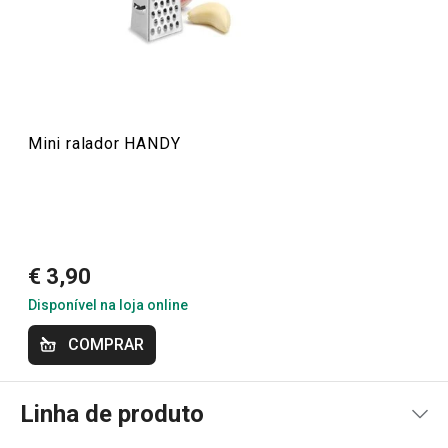
Conheça a opinião dos nossos clientes.
27/3/2021 00:12
Anonym
Mini ralador HANDY
30/6/2020 21:37
Ana A.
€ 3,90
Disponível na loja online
COMPRAR
Linha de produto