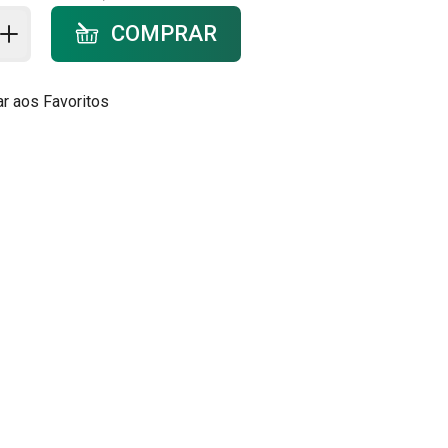
ar ao carrinho - quantidade
COMPRAR
ar aos Favoritos