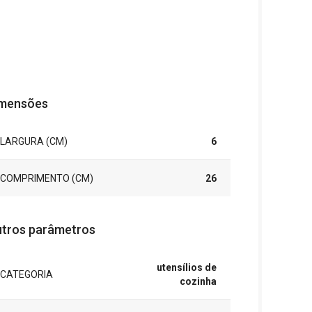
mensões
LARGURA (CM)
6
COMPRIMENTO (CM)
26
tros parâmetros
utensílios de
CATEGORIA
cozinha