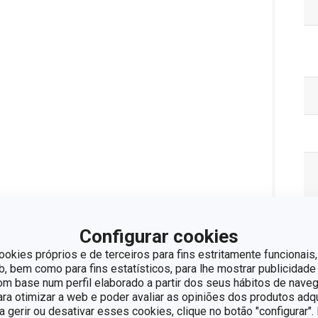
Configurar cookies
ookies próprios e de terceiros para fins estritamente funcionais,
 bem como para fins estatísticos, para lhe mostrar publicidade
om base num perfil elaborado a partir dos seus hábitos de naveg
para otimizar a web e poder avaliar as opiniões dos produtos adq
Pa
ra gerir ou desativar esses cookies, clique no botão "configurar"