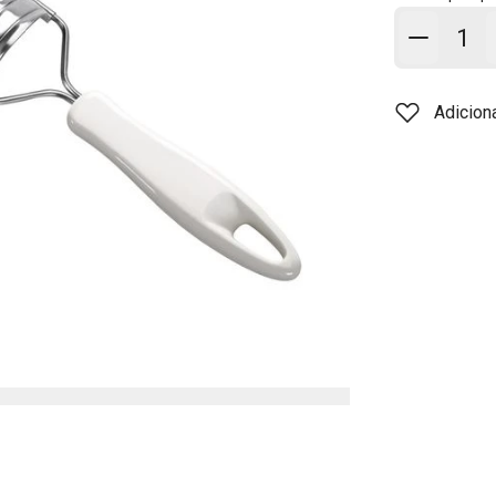
Adicion
Adicion