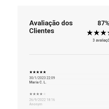
Avaliação dos
87
Clientes
3 avaliaç
30/1/2023 22:09
Maria C. L.
26/9/2022 18:16
Anonym