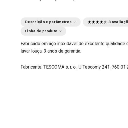
Descrição e parâmetros
3 avaliaç
Linha de produto
Fabricado em aço inoxidável de excelente qualidade e
lavar louça. 3 anos de garantia.
Fabricante: TESCOMA s. r. o., U Tescomy 241, 760 01 