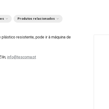
ões
Produtos relacionados
 plástico resistente, pode ir à máquina de
Zlín;
info@tescoma.pt