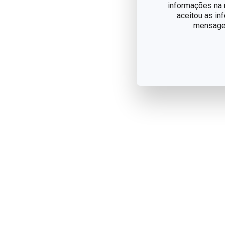
informações na n
aceitou as in
mensagem