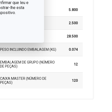
nfirmar que leu e
strar-lhe esta
LARGURA (CM)
5.800
positivo.
ALTURA (CM)
2.500
COMPRIMENTO (CM)
28.500
PESO INCLUINDO EMBALAGEM (KG)
0.074
EMBALAGEM DE GRUPO (NÚMERO
12
DE PEÇAS)
CAIXA MASTER (NÚMERO DE
120
PEÇAS)