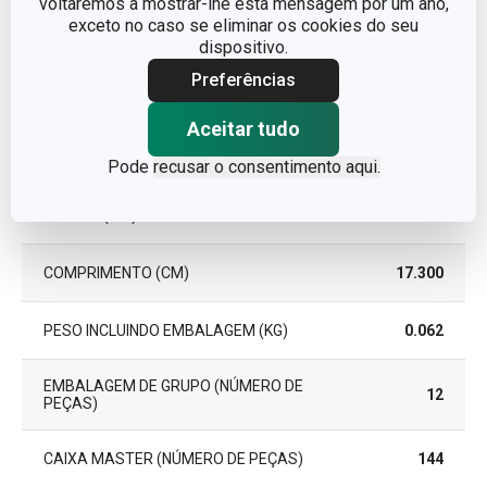
voltaremos a mostrar-lhe esta mensagem por um ano,
exceto no caso se eliminar os cookies do seu
Pacote
dispositivo.
Preferências
PEÇAS DO CONJUNTO
3
Aceitar tudo
LARGURA (CM)
12.000
Pode
recusar o consentimento aqui.
ALTURA (CM)
3.800
COMPRIMENTO (CM)
17.300
PESO INCLUINDO EMBALAGEM (KG)
0.062
EMBALAGEM DE GRUPO (NÚMERO DE
12
PEÇAS)
CAIXA MASTER (NÚMERO DE PEÇAS)
144