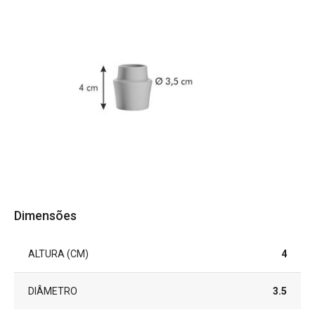
Dimensões
ALTURA (CM)
4
DIÂMETRO
3.5