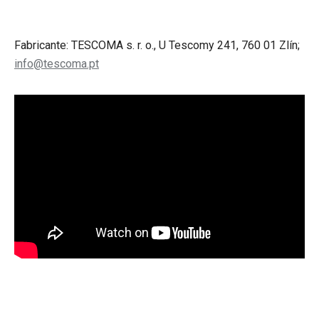
Fabricante: TESCOMA s. r. o., U Tescomy 241, 760 01 Zlín;
info@tescoma.pt