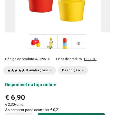
+ 1
Código de produto
420695.00
Linha de produto :
PRESTO
8 avaliações
Descrição
Disponível na loja online
€ 6,90
€ 2,30/unid.
Ao comprar pode acumular
€ 0,21