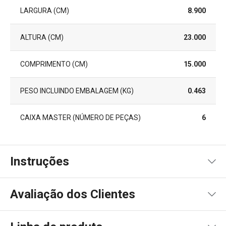
LARGURA (CM)
8.900
ALTURA (CM)
23.000
COMPRIMENTO (CM)
15.000
PESO INCLUINDO EMBALAGEM (KG)
0.463
CAIXA MASTER (NÚMERO DE PEÇAS)
6
Instruções
Instruções de utilização
Avaliação dos Clientes