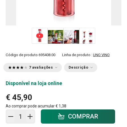
+ 4
Código de produto
695408.00
Linha de produto :
UNO VINO
7 avaliações
Descrição
Disponível na loja online
€ 45,90
Ao comprar pode acumular
€ 1,38
Adicionar ao carrinho - quantidade
COMPRAR