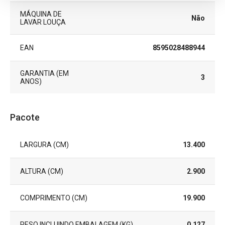
MÁQUINA DE
Não
LAVAR LOUÇA
EAN
8595028488944
GARANTIA (EM
3
ANOS)
Pacote
LARGURA (CM)
13.400
ALTURA (CM)
2.900
COMPRIMENTO (CM)
19.900
PESO INCLUINDO EMBALAGEM (KG)
0.127