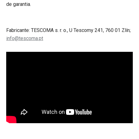
de garantia.
Fabricante: TESCOMA s. r. o., U Tescomy 241, 760 01 Zlín;
info@tescoma.pt