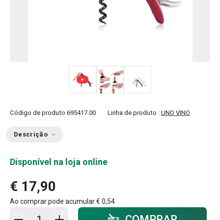
Código de produto
695417.00
Linha de produto :
UNO VINO
Descrição
Disponível na loja online
€ 17,90
Ao comprar pode acumular
€ 0,54
Adicionar ao carrinho - quantidade
COMPRAR