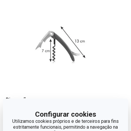
Dimensões
Configurar cookies
ALTURA (CM)
2
Utilizamos cookies próprios e de terceiros para fins
estritamente funcionais, permitindo a navegação na
LARGURA (CM)
3