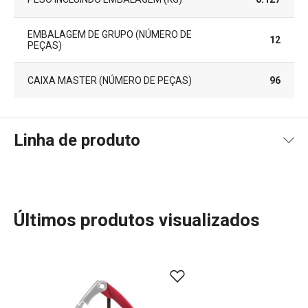
EMBALAGEM DE GRUPO (NÚMERO DE
12
PEÇAS)
CAIXA MASTER (NÚMERO DE PEÇAS)
96
Linha de produto
Últimos produtos visualizados
A linha UNO VINO é a escolha perfeita para quem valoriza
a experiência do vinho. Oferecendo uma vasta gama de
acessórios, incluindo copos, decanters, saca-rolhas,