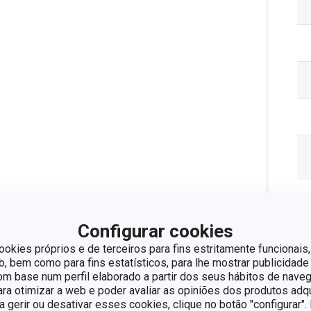
Pa
Configurar cookies
ookies próprios e de terceiros para fins estritamente funcionais,
 bem como para fins estatísticos, para lhe mostrar publicidade
om base num perfil elaborado a partir dos seus hábitos de naveg
para otimizar a web e poder avaliar as opiniões dos produtos adq
ra gerir ou desativar esses cookies, clique no botão "configurar"