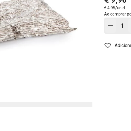
€ 4,95/unid.
Ao comprar p
Adicion
Adicion