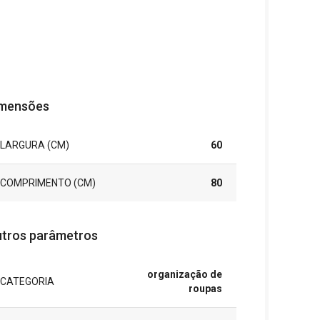
mensões
LARGURA (CM)
60
COMPRIMENTO (CM)
80
tros parâmetros
organização de
CATEGORIA
roupas