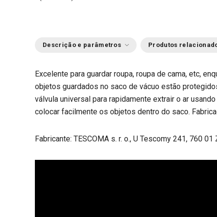
Descrição e parâmetros
Produtos relacionad
Excelente para guardar roupa, roupa de cama, etc, e
objetos guardados no saco de vácuo estão protegido
válvula universal para rapidamente extrair o ar usand
colocar facilmente os objetos dentro do saco. Fabrica
Fabricante: TESCOMA s. r. o., U Tescomy 241, 760 01 