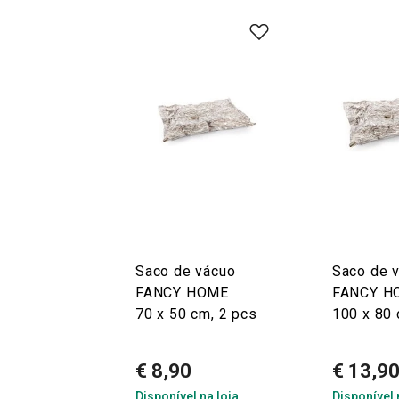
Saco de vácuo
Saco de 
FANCY HOME
FANCY H
70 x 50 cm, 2 pcs
100 x 80 
€ 8,90
€ 13,9
Disponível na loja
Disponível 