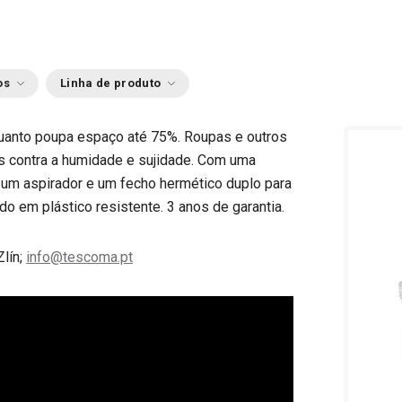
os
Linha de produto
nquanto poupa espaço até 75%. Roupas e outros
s contra a humidade e sujidade. Com uma
o um aspirador e um fecho hermético duplo para
do em plástico resistente. 3 anos de garantia.
Zlín;
info@tescoma.pt