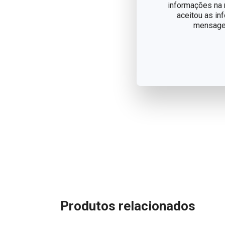
informações na n
aceitou as in
mensagem
Produtos relacionados