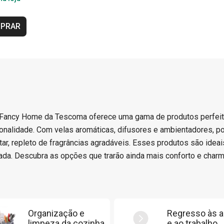
PRAR
 Fancy Home da Tescoma oferece uma gama de produtos perfeito
onalidade. Com velas aromáticas, difusores e ambientadores, p
ar, repleto de fragrâncias agradáveis. Esses produtos são ideai
cada. Descubra as opções que trarão ainda mais conforto e charme
Organização e
Regresso às a
limpeza da cozinha
e ao trabalho