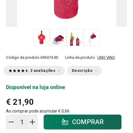
+ 2
Código de produto
695474.00
Linha de produto :
UNO VINO
2 avaliações
Descrição
Disponível na loja online
€ 21,90
Ao comprar pode acumular
€ 0,66
Adicionar ao carrinho - quantidade
COMPRAR