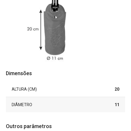
Dimensões
ALTURA (CM)
20
DIÂMETRO
11
Outros parâmetros