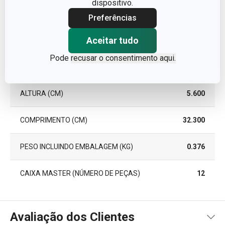
dispositivo.
ANOS)
Preferências
Pacote
Aceitar tudo
Pode
recusar o consentimento aqui.
LARGURA (CM)
16.000
ALTURA (CM)
5.600
COMPRIMENTO (CM)
32.300
PESO INCLUINDO EMBALAGEM (KG)
0.376
CAIXA MASTER (NÚMERO DE PEÇAS)
12
Avaliação dos Clientes