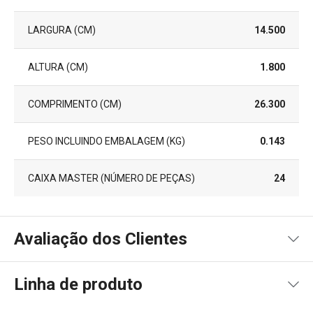
LARGURA (CM)
14.500
ALTURA (CM)
1.800
COMPRIMENTO (CM)
26.300
PESO INCLUINDO EMBALAGEM (KG)
0.143
CAIXA MASTER (NÚMERO DE PEÇAS)
24
Avaliação dos Clientes
Linha de produto
90
%
5
1
x