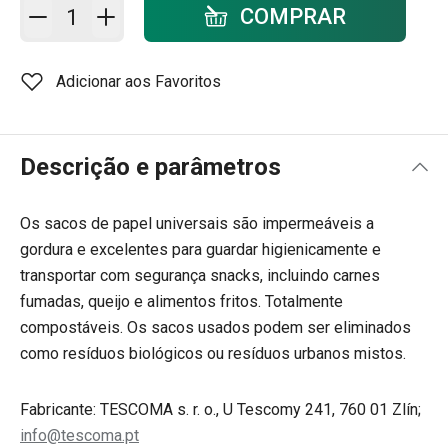
Adicionar ao carrinho - quantidade
COMPRAR
Adicionar aos Favoritos
Descrição e parâmetros
Os sacos de papel universais são impermeáveis a
gordura e excelentes para guardar higienicamente e
transportar com segurança snacks, incluindo carnes
fumadas, queijo e alimentos fritos. Totalmente
compostáveis. Os sacos usados ​​podem ser eliminados
como resíduos biológicos ou resíduos urbanos mistos.
Fabricante: TESCOMA s. r. o., U Tescomy 241, 760 01 Zlín;
info@tescoma.pt