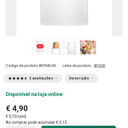
+ 1
Código de produto
897040.00
Linha de produto :
4FOOD
2 avaliações
Descrição
Disponível na loja online
€ 4,90
€ 0,10/unid.
Ao comprar pode acumular
€ 0,15