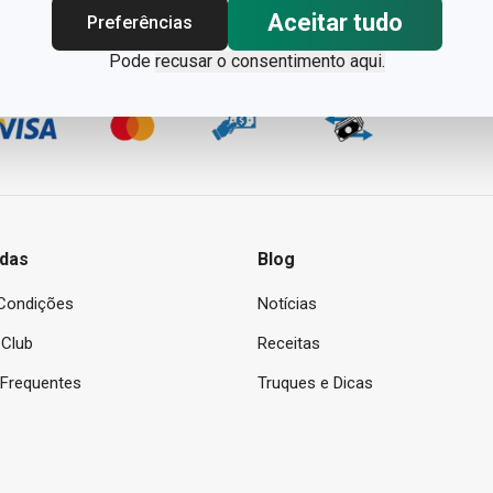
Aceitar tudo
Preferências
Pode
recusar o consentimento aqui.
das
Blog
Condições
Notícias
Club
Receitas
 Frequentes
Truques e Dicas