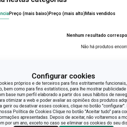
ncia
Preço (mais baixo)
Preço (mais alto)
Mais vendidos
Nenhum resultado correspon
Não há produtos encon
Configurar cookies
ookies próprios e de terceiros para fins estritamente funcionais,
 bem como para fins estatísticos, para lhe mostrar publicidade
om base num perfil elaborado a partir dos seus hábitos de naveg
para otimizar a web e poder avaliar as opiniões dos produtos adq
ra gerir ou desativar esses cookies, clique no botão "configurar"
ossa Política de Cookies Clique no botão "Aceitar tudo" para co
formações apresentadas. Depois de aceitar, não voltaremos a mo
 por um ano, exceto no caso se eliminar os cookies do seu dis