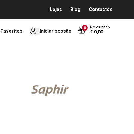
Lojas
Blog
Contactos
No carrinho
0
Favoritos
Iniciar sessão
€ 0,00